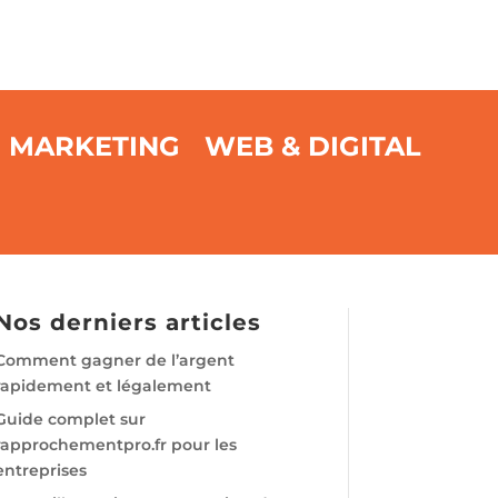
MARKETING
WEB & DIGITAL
Nos derniers articles
Comment gagner de l’argent
rapidement et légalement
Guide complet sur
rapprochementpro.fr pour les
entreprises