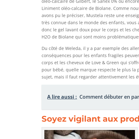
oléo-calcaire de Gilbert, le Sanex 0% ou encore
Liniment oléo-calcaire de Biolane. Comme nou
avons pu le préciser, Mustela reste une ensei
très connue dans le monde des enfants, vous 
donc le gel lavant doux pour le corps et les ch
H2O de Biolane qui sont moins problématiques 
Du côté de Weleda, il y a par exemple des all
conséquences pour les enfants fragiles peuvent
corps et les cheveux de Love & Green qui s’off
pour bébé, quelle marque respecte le plus la pe
sujet, mais il faut regarder attentivement les é
A lire aussi :
Comment débuter en paris
Soyez vigilant aux prod