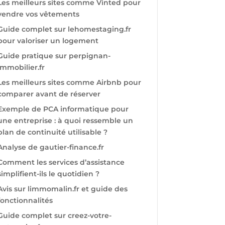
Les meilleurs sites comme Vinted pour
vendre vos vêtements
Guide complet sur lehomestaging.fr
pour valoriser un logement
Guide pratique sur perpignan-
immobilier.fr
Les meilleurs sites comme Airbnb pour
comparer avant de réserver
Exemple de PCA informatique pour
une entreprise : à quoi ressemble un
plan de continuité utilisable ?
Analyse de gautier-finance.fr
Comment les services d’assistance
simplifient-ils le quotidien ?
Avis sur limmomalin.fr et guide des
fonctionnalités
Guide complet sur creez-votre-