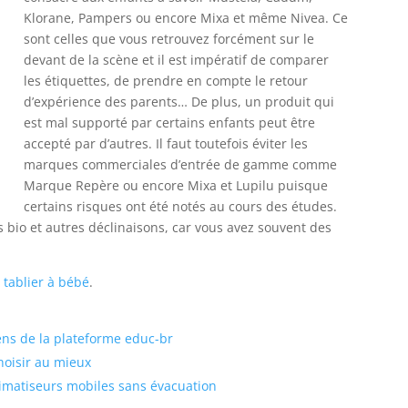
Klorane, Pampers ou encore Mixa et même Nivea. Ce
sont celles que vous retrouvez forcément sur le
devant de la scène et il est impératif de comparer
les étiquettes, de prendre en compte le retour
d’expérience des parents… De plus, un produit qui
est mal supporté par certains enfants peut être
accepté par d’autres. Il faut toutefois éviter les
marques commerciales d’entrée de gamme comme
Marque Repère ou encore Mixa et Lupilu puisque
certains risques ont été notés au cours des études.
s bio et autres déclinaisons, car vous avez souvent des
n
tablier à bébé
.
iens de la plateforme educ-br
choisir au mieux
limatiseurs mobiles sans évacuation