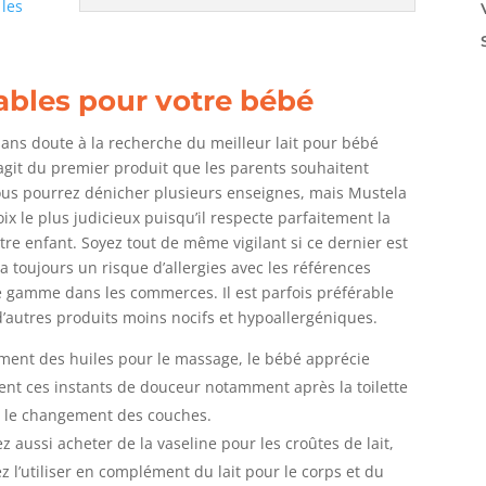
z
les
ables pour votre bébé
sans doute à la recherche du meilleur lait pour bébé
’agit du premier produit que les parents souhaitent
ous pourrez dénicher plusieurs enseignes, mais Mustela
oix le plus judicieux puisqu’il respecte parfaitement la
tre enfant. Soyez tout de même vigilant si ce dernier est
 y a toujours un risque d’allergies avec les références
e gamme dans les commerces. Il est parfois préférable
d’autres produits moins nocifs et hypoallergéniques.
lement des huiles pour le massage, le bébé apprécie
nt ces instants de douceur notamment après la toilette
 le changement des couches.
 aussi acheter de la vaseline pour les croûtes de lait,
 l’utiliser en complément du lait pour le corps et du