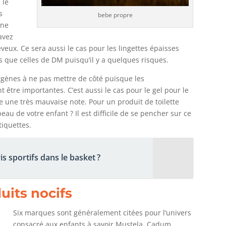
 le
s
bebe propre
gne
avez
eveux. Ce sera aussi le cas pour les lingettes épaisses
que celles de DM puisqu’il y a quelques risques.
ergènes à ne pas mettre de côté puisque les
 être importantes. C’est aussi le cas pour le gel pour le
re une très mauvaise note. Pour un produit de toilette
au de votre enfant ? Il est difficile de se pencher sur ce
tiquettes.
 sportifs dans le basket ?
uits nocifs
Six marques sont généralement citées pour l’univers
consacré aux enfants à savoir Mustela, Cadum,