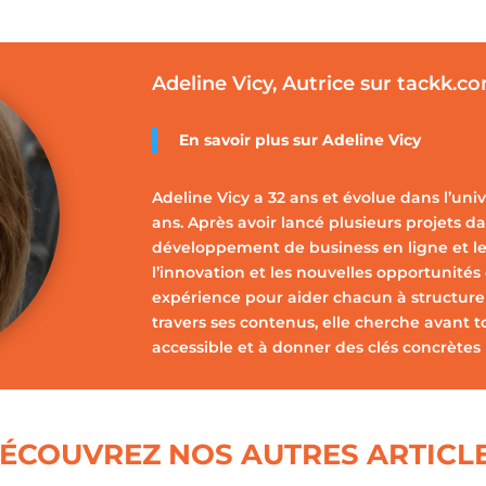
Adeline Vicy, Autrice sur tackk.c
En savoir plus sur
Adeline Vicy
Adeline Vicy a 32 ans et évolue dans l’uni
ans. Après avoir lancé plusieurs projets dan
développement de business en ligne et le
l’innovation et les nouvelles opportunités
expérience pour aider chacun à structurer,
travers ses contenus, elle cherche avant t
accessible et à donner des clés concrètes 
ÉCOUVREZ NOS AUTRES ARTICL