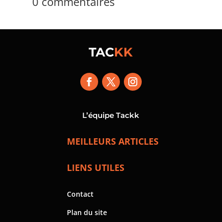
0 commentaires
TAC
KK
L’équipe Tackk
MEILLEURS ARTICLES
LIENS UTILES
Contact
Plan du site