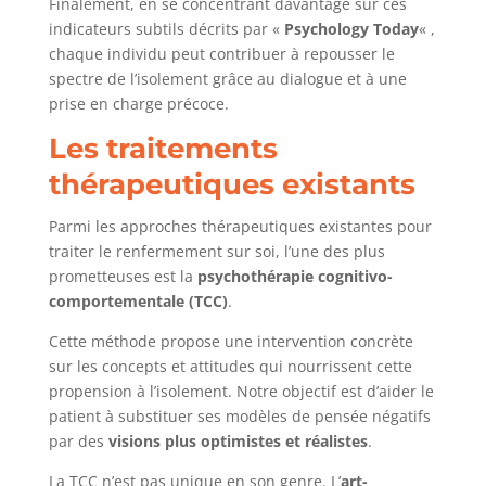
Finalement, en se concentrant davantage sur ces
indicateurs subtils décrits par «
Psychology Today
« ,
chaque individu peut contribuer à repousser le
spectre de l’isolement grâce au dialogue et à une
prise en charge précoce.
Les traitements
thérapeutiques existants
Parmi les approches thérapeutiques existantes pour
traiter le renfermement sur soi, l’une des plus
prometteuses est la
psychothérapie cognitivo-
comportementale (TCC)
.
Cette méthode propose une intervention concrète
sur les concepts et attitudes qui nourrissent cette
propension à l’isolement. Notre objectif est d’aider le
patient à substituer ses modèles de pensée négatifs
par des
visions plus optimistes et réalistes
.
La TCC n’est pas unique en son genre. L’
art-