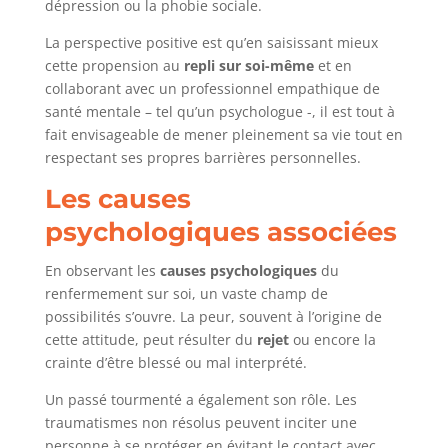
dépression ou la phobie sociale.
La perspective positive est qu’en saisissant mieux
cette propension au
repli sur soi-même
et en
collaborant avec un professionnel empathique de
santé mentale – tel qu’un psychologue -, il est tout à
fait envisageable de mener pleinement sa vie tout en
respectant ses propres barrières personnelles.
Les causes
psychologiques associées
En observant les
causes psychologiques
du
renfermement sur soi, un vaste champ de
possibilités s’ouvre. La peur, souvent à l’origine de
cette attitude, peut résulter du
rejet
ou encore la
crainte d’être blessé ou mal interprété.
Un passé tourmenté a également son rôle. Les
traumatismes non résolus peuvent inciter une
personne à se protéger en évitant le contact avec