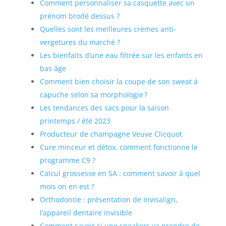
Comment personnaliser sa casquette avec un
prénom brodé dessus ?
Quelles sont les meilleures crèmes anti-
vergetures du marché ?
Les bienfaits d’une eau filtrée sur les enfants en
bas âge
Comment bien choisir la coupe de son sweat à
capuche selon sa morphologie ?
Les tendances des sacs pour la saison
printemps / été 2023
Producteur de champagne Veuve Clicquot
Cure minceur et détox, comment fonctionne le
programme C9 ?
Calcul grossesse en SA : comment savoir à quel
mois on en est ?
Orthodontie : présentation de Invisalign,
l’appareil dentaire invisible
Comment savoir si une sneakers va prendre de