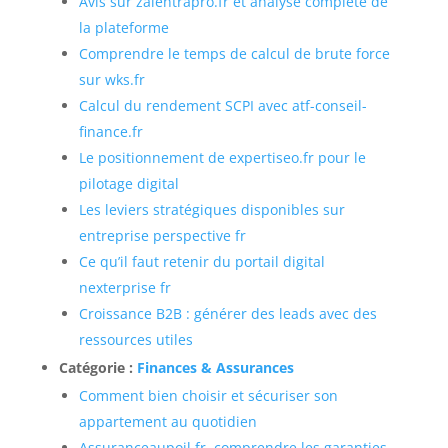
Avis sur zalentrapro.fr et analyse complète de
la plateforme
Comprendre le temps de calcul de brute force
sur wks.fr
Calcul du rendement SCPI avec atf-conseil-
finance.fr
Le positionnement de expertiseo.fr pour le
pilotage digital
Les leviers stratégiques disponibles sur
entreprise perspective fr
Ce qu’il faut retenir du portail digital
nexterprise fr
Croissance B2B : générer des leads avec des
ressources utiles
Catégorie :
Finances & Assurances
Comment bien choisir et sécuriser son
appartement au quotidien
Assuranceaupoil fr, comprendre les garanties