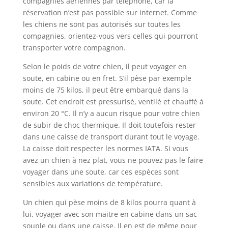
compagnies aériennes par téléphone, car la
réservation n’est pas possible sur internet. Comme
les chiens ne sont pas autorisés sur toutes les
compagnies, orientez-vous vers celles qui pourront
transporter votre compagnon.
Selon le poids de votre chien, il peut voyager en
soute, en cabine ou en fret. S’il pèse par exemple
moins de 75 kilos, il peut être embarqué dans la
soute. Cet endroit est pressurisé, ventilé et chauffé à
environ 20 °C. Il n’y a aucun risque pour votre chien
de subir de choc thermique. Il doit toutefois rester
dans une caisse de transport durant tout le voyage.
La caisse doit respecter les normes IATA. Si vous
avez un chien à nez plat, vous ne pouvez pas le faire
voyager dans une soute, car ces espèces sont
sensibles aux variations de température.
Un chien qui pèse moins de 8 kilos pourra quant à
lui, voyager avec son maitre en cabine dans un sac
souple ou dans une caisse. Il en est de même pour