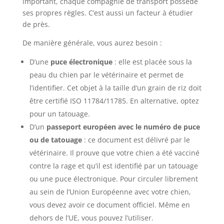
important, chaque compagnie de transport possède
ses propres règles. C’est aussi un facteur à étudier
de près.
De manière générale, vous aurez besoin :
D’une
puce électronique
: elle est placée sous la
peau du chien par le vétérinaire et permet de
l’identifier. Cet objet à la taille d’un grain de riz doit
être certifié ISO 11784/11785. En alternative, optez
pour un tatouage.
D’un
passeport européen avec le numéro de puce
ou de tatouage
: ce document est délivré par le
vétérinaire. Il prouve que votre chien a été vacciné
contre la rage et qu’il est identifié par un tatouage
ou une puce électronique. Pour circuler librement
au sein de l’Union Européenne avec votre chien,
vous devez avoir ce document officiel. Même en
dehors de l’UE, vous pouvez l’utiliser.