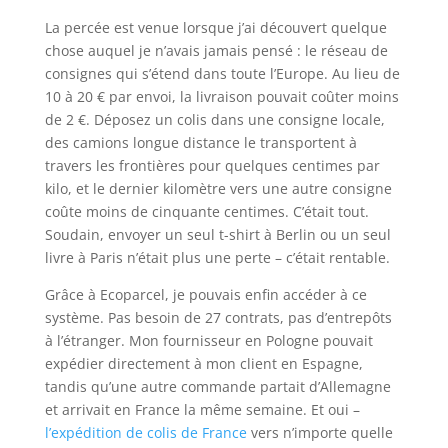
La percée est venue lorsque j’ai découvert quelque
chose auquel je n’avais jamais pensé : le réseau de
consignes qui s’étend dans toute l’Europe. Au lieu de
10 à 20 € par envoi, la livraison pouvait coûter moins
de 2 €. Déposez un colis dans une consigne locale,
des camions longue distance le transportent à
travers les frontières pour quelques centimes par
kilo, et le dernier kilomètre vers une autre consigne
coûte moins de cinquante centimes. C’était tout.
Soudain, envoyer un seul t-shirt à Berlin ou un seul
livre à Paris n’était plus une perte – c’était rentable.
Grâce à Ecoparcel, je pouvais enfin accéder à ce
système. Pas besoin de 27 contrats, pas d’entrepôts
à l’étranger. Mon fournisseur en Pologne pouvait
expédier directement à mon client en Espagne,
tandis qu’une autre commande partait d’Allemagne
et arrivait en France la même semaine. Et oui –
l’expédition de colis de France
vers n’importe quelle