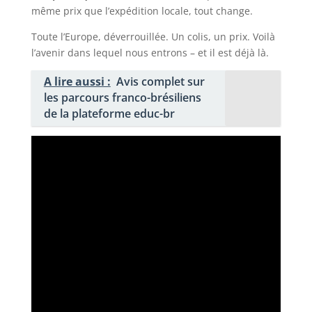
même prix que l’expédition locale, tout change.
Toute l’Europe, déverrouillée. Un colis, un prix. Voilà
l’avenir dans lequel nous entrons – et il est déjà là.
A lire aussi :
Avis complet sur
les parcours franco-brésiliens
de la plateforme educ-br