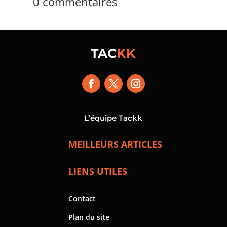
0 commentaires
TAC
KK
L’équipe Tackk
MEILLEURS ARTICLES
LIENS UTILES
Contact
Plan du site