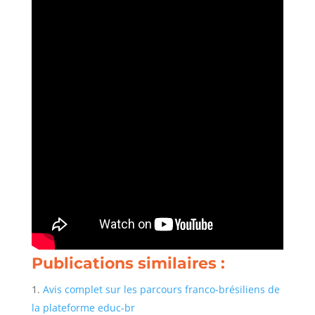
Publications similaires :
Avis complet sur les parcours franco-brésiliens de
la plateforme educ-br