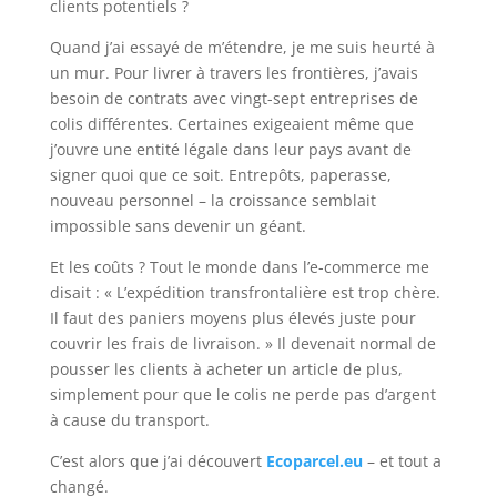
clients potentiels ?
Quand j’ai essayé de m’étendre, je me suis heurté à
un mur. Pour livrer à travers les frontières, j’avais
besoin de contrats avec vingt-sept entreprises de
colis différentes. Certaines exigeaient même que
j’ouvre une entité légale dans leur pays avant de
signer quoi que ce soit. Entrepôts, paperasse,
nouveau personnel – la croissance semblait
impossible sans devenir un géant.
Et les coûts ? Tout le monde dans l’e-commerce me
disait : « L’expédition transfrontalière est trop chère.
Il faut des paniers moyens plus élevés juste pour
couvrir les frais de livraison. » Il devenait normal de
pousser les clients à acheter un article de plus,
simplement pour que le colis ne perde pas d’argent
à cause du transport.
C’est alors que j’ai découvert
Ecoparcel.eu
– et tout a
changé.