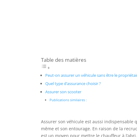
Table des matières
Peut-on assurer un véhicule sans être le propriétai
Quel type d’assurance choisir ?
Assurer son scooter
Publications similaires :
Assurer son véhicule est aussi indispensable qu
même et son entourage. En raison de la recru
est un moyen pour mettre le chauffeur à l’abri