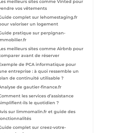
Les meilleurs sites comme Vinted pour
vendre vos vêtements
Guide complet sur lehomestaging.fr
pour valoriser un logement
Guide pratique sur perpignan-
immobilier.fr
Les meilleurs sites comme Airbnb pour
comparer avant de réserver
Exemple de PCA informatique pour
une entreprise : à quoi ressemble un
plan de continuité utilisable ?
Analyse de gautier-finance.fr
Comment les services d’assistance
simplifient-ils le quotidien ?
Avis sur limmomalin.fr et guide des
fonctionnalités
Guide complet sur creez-votre-