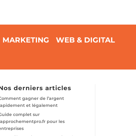
MARKETING
WEB & DIGITAL
Nos derniers articles
Comment gagner de l’argent
rapidement et légalement
Guide complet sur
rapprochementpro.fr pour les
entreprises