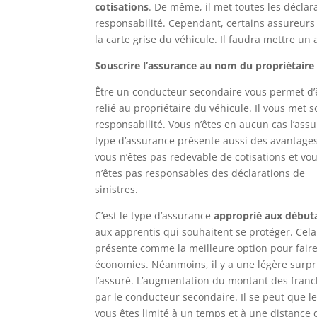
cotisations
. De même, il met toutes les déclar
responsabilité. Cependant, certains assureurs 
la carte grise du véhicule. Il faudra mettre un a
Souscrire l’assurance au nom du propriétaire
Être un conducteur secondaire vous permet d’
relié au propriétaire du véhicule. Il vous met 
responsabilité. Vous n’êtes en aucun cas l’assu
type d’assurance présente aussi des avantages
vous n’êtes pas redevable de cotisations et vo
n’êtes pas responsables des déclarations de
sinistres.
C’est le type d’assurance
approprié aux début
aux apprentis qui souhaitent se protéger. Cela
présente comme la meilleure option pour fair
économies. Néanmoins, il y a une légère surp
l’assuré. L’augmentation du montant des franc
par le conducteur secondaire. Il se peut que le
vous êtes limité à un temps et à une distance d