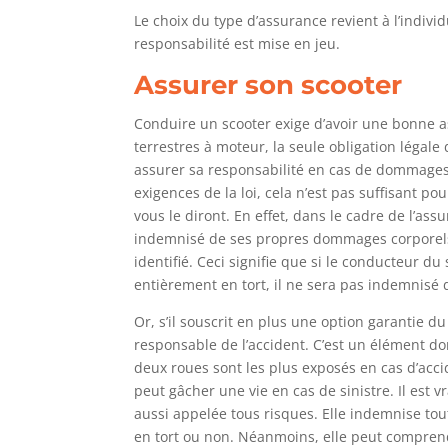
Le choix du type d’assurance revient à l’individ
responsabilité est mise en jeu.
Assurer son scooter
Conduire un scooter exige d’avoir une bonne a
terrestres à moteur, la seule obligation légale
assurer sa responsabilité en cas de dommages c
exigences de la loi, cela n’est pas suffisant po
vous le diront. En effet, dans le cadre de l’ass
indemnisé de ses propres dommages corporels s
identifié. Ceci signifie que si le conducteur d
entièrement en tort, il ne sera pas indemnisé 
Or, s’il souscrit en plus une option garantie d
responsable de l’accident. C’est un élément do
deux roues sont les plus exposés en cas d’acci
peut gâcher une vie en cas de sinistre. Il est v
aussi appelée tous risques. Elle indemnise to
en tort ou non. Néanmoins, elle peut compre