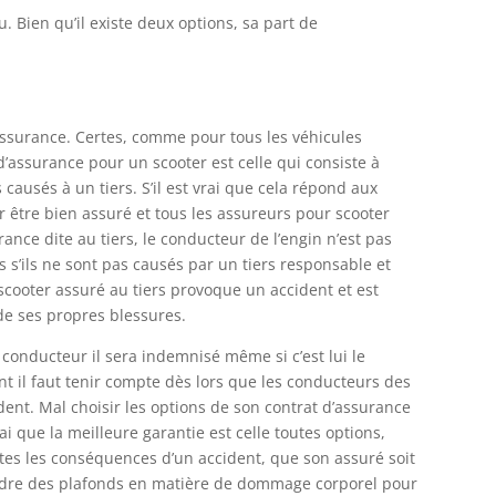
u. Bien qu’il existe deux options, sa part de
ssurance. Certes, comme pour tous les véhicules
 d’assurance pour un scooter est celle qui consiste à
ausés à un tiers. S’il est vrai que cela répond aux
ur être bien assuré et tous les assureurs pour scooter
urance dite au tiers, le conducteur de l’engin n’est pas
’ils ne sont pas causés par un tiers responsable et
u scooter assuré au tiers provoque un accident et est
de ses propres blessures.
u conducteur il sera indemnisé même si c’est lui le
nt il faut tenir compte dès lors que les conducteurs des
dent. Mal choisir les options de son contrat d’assurance
rai que la meilleure garantie est celle toutes options,
utes les conséquences d’un accident, que son assuré soit
ndre des plafonds en matière de dommage corporel pour