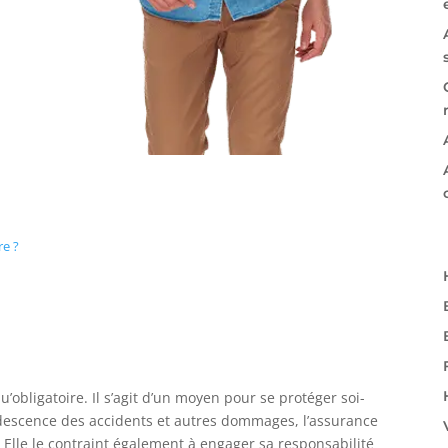
re ?
’obligatoire. Il s’agit d’un moyen pour se protéger soi-
descence des accidents et autres dommages, l’assurance
. Elle le contraint également à engager sa responsabilité