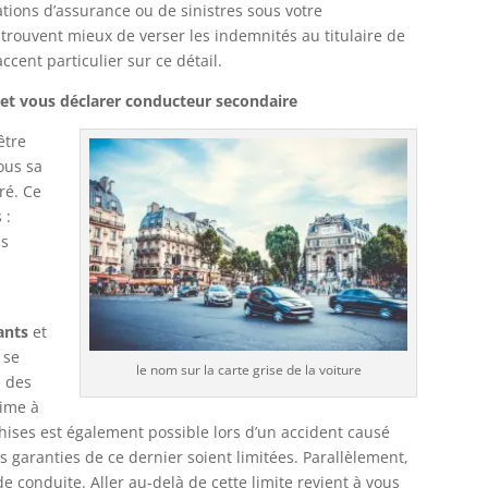
ations d’assurance ou de sinistres sous votre
trouvent mieux de verser les indemnités au titulaire de
ccent particulier sur ce détail.
 et vous déclarer conducteur secondaire
être
sous sa
ré. Ce
 :
us
ants
et
 se
le nom sur la carte grise de la voiture
e des
rime à
hises est également possible lors d’un accident causé
s garanties de ce dernier soient limitées. Parallèlement,
e conduite. Aller au-delà de cette limite revient à vous