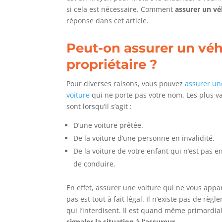
si cela est nécessaire. Comment
assurer un vé
réponse dans cet article.
Peut-on assurer un véhi
propriétaire ?
Pour diverses raisons, vous pouvez
assurer un
voiture
qui ne porte pas votre nom. Les plus v
sont lorsqu’il s’agit :
D’une voiture prêtée.
De la voiture d’une personne en invalidité.
De la voiture de votre enfant qui n’est pas e
de conduire.
En effet, assurer une voiture qui ne vous appa
pas est tout à fait légal. Il n’existe pas de règ
qui l’interdisent. Il est quand même primordia
signaler la situation à l’assureur
.