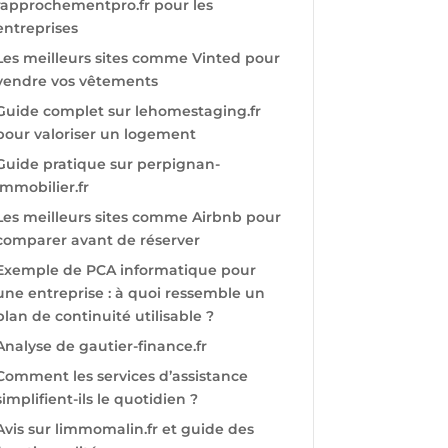
rapprochementpro.fr pour les
entreprises
Les meilleurs sites comme Vinted pour
vendre vos vêtements
Guide complet sur lehomestaging.fr
pour valoriser un logement
Guide pratique sur perpignan-
immobilier.fr
Les meilleurs sites comme Airbnb pour
comparer avant de réserver
Exemple de PCA informatique pour
une entreprise : à quoi ressemble un
plan de continuité utilisable ?
Analyse de gautier-finance.fr
Comment les services d’assistance
simplifient-ils le quotidien ?
Avis sur limmomalin.fr et guide des