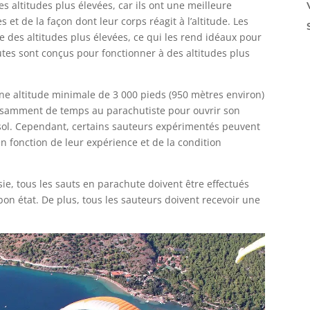
 altitudes plus élevées, car ils ont une meilleure
t de la façon dont leur corps réagit à l’altitude. Les
 des altitudes plus élevées, ce qui les rend idéaux pour
utes sont conçus pour fonctionner à des altitudes plus
e altitude minimale de 3 000 pieds (950 mètres environ)
ffisamment de temps au parachutiste pour ouvrir son
e sol. Cependant, certains sauteurs expérimentés peuvent
en fonction de leur expérience et de la condition
oisie, tous les sauts en parachute doivent être effectués
on état. De plus, tous les sauteurs doivent recevoir une