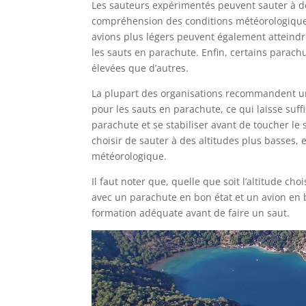
Les sauteurs expérimentés peuvent sauter à des
compréhension des conditions météorologiques e
avions plus légers peuvent également atteindre
les sauts en parachute. Enfin, certains parach
élevées que d’autres.
La plupart des organisations recommandent un
pour les sauts en parachute, ce qui laisse su
parachute et se stabiliser avant de toucher l
choisir de sauter à des altitudes plus basses, 
météorologique.
Il faut noter que, quelle que soit l’altitude ch
avec un parachute en bon état et un avion en b
formation adéquate avant de faire un saut.