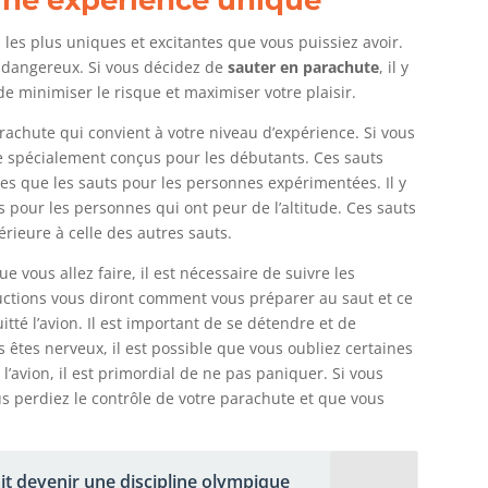
 les plus uniques et excitantes que vous puissiez avoir.
t dangereux. Si vous décidez de
sauter en parachute
, il y
e minimiser le risque et maximiser votre plaisir.
rachute qui convient à votre niveau d’expérience. Si vous
te spécialement conçus pour les débutants. Ces sauts
es que les sauts pour les personnes expérimentées. Il y
 pour les personnes qui ont peur de l’altitude. Ces sauts
rieure à celle des autres sauts.
e vous allez faire, il est nécessaire de suivre les
ructions vous diront comment vous préparer au saut et ce
tté l’avion. Il est important de se détendre et de
 êtes nerveux, il est possible que vous oubliez certaines
l’avion, il est primordial de ne pas paniquer. Si vous
s perdiez le contrôle de votre parachute et que vous
t devenir une discipline olympique