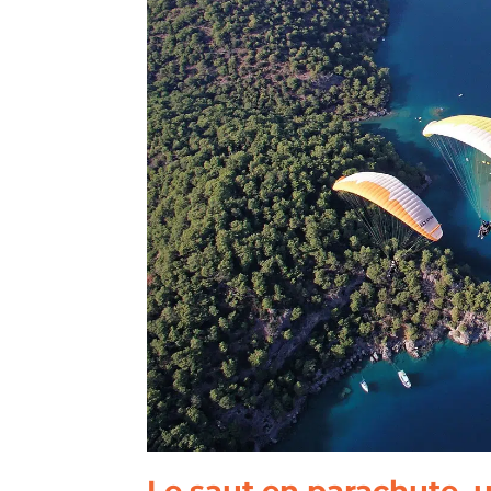
Le saut en parachute, 