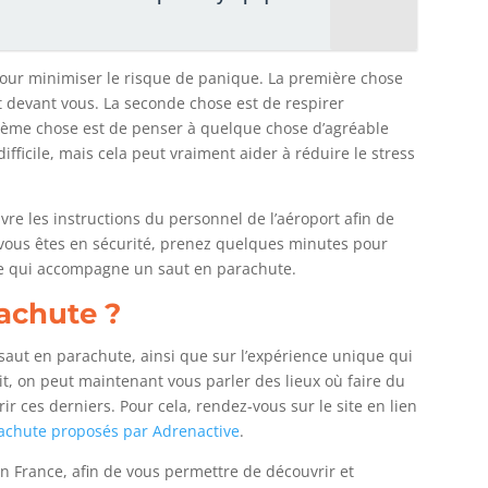
 pour minimiser le risque de panique. La première chose
it devant vous. La seconde chose est de respirer
sième chose est de penser à quelque chose d’agréable
ficile, mais cela peut vraiment aider à réduire le stress
ivre les instructions du personnel de l’aéroport afin de
 vous êtes en sécurité, prenez quelques minutes pour
ine qui accompagne un saut en parachute.
rachute ?
saut en parachute, ainsi que sur l’expérience unique qui
it, on peut maintenant vous parler des lieux où faire du
r ces derniers. Pour cela, rendez-vous sur le site en lien
rachute proposés par Adrenactive
.
n France, afin de vous permettre de découvrir et