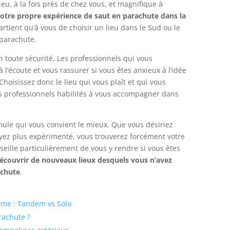
eu, à la fois près de chez vous, et magnifique à
 votre propre expérience de saut en parachute dans la
partient qu’à vous de choisir un lieu dans le Sud ou le
 parachute.
n toute sécurité. Les professionnels qui vous
l’écoute et vous rassurer si vous êtes anxieux à l’idée
hoisissez donc le lieu qui vous plaît et qui vous
les professionnels habilités à vous accompagner dans
ormule qui vous convient le mieux. Que vous désiriez
yez plus expérimenté, vous trouverez forcément votre
seille particulièrement de vous y rendre si vous êtes
écouvrir de nouveaux lieux desquels vous n’avez
achute
.
sme : Tandem vs Solo
rachute ?