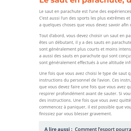
Le saut en parachute est l’une des expériences
C’est aussi l’un des sports les plus extrêmes e
a quelques choses que vous devez savoir afin d
Tout d’abord, vous devez choisir un saut en pa
êtes un débutant, il y a des sauts en parachu
sont généralement plus courts et moins intens
a aussi des sauts en parachute qui sont conçus
sont généralement effectués à une altitude infé
Une fois que vous avez choisi le type de saut qu
instructions du personnel de l’avion. Ces inst
que vous devez faire une fois que vous avez qui
respirer profondément avant de sauter. Si vous
des instructions. Une fois que vous avez quitté 
commencez à paniquer, il est possible que vou
finissiez par vous blesser gravement.
A lire aussi :
Comment l’esport pourrai