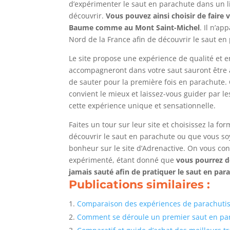
d’expérimenter le saut en parachute dans un li
découvrir.
Vous pouvez ainsi choisir de faire
Baume comme au Mont Saint-Michel
. Il n’ap
Nord de la France afin de découvrir le saut en
Le site propose une expérience de qualité et e
accompagneront dans votre saut sauront être à 
de sauter pour la première fois en parachute. C
convient le mieux et laissez-vous guider par 
cette expérience unique et sensationnelle.
Faites un tour sur leur site et choisissez la f
découvrir le saut en parachute ou que vous so
bonheur sur le site d’Adrenactive. On vous con
expérimenté, étant donné que
vous pourrez d
jamais sauté afin de pratiquer le saut en par
Publications similaires :
Comparaison des expériences de parachuti
Comment se déroule un premier saut en pa