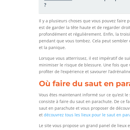
?
Il y a plusieurs choses que vous pouvez faire
est de garder la tête haute et de regarder dro
profondément et régulièrement. Enfin, la troi
pendant que vous tombez. Cela peut sembler dif
et la panique.
Lorsque vous atterrissez, il est impératif de su
minimiser le risque de blessure. Une fois que
profiter de l’expérience et savourer l’adrénal
Où faire du saut en pa
Vous êtes maintenant informé sur ce qu’est le 
consiste à faire du saut en parachute. De ce fa
saut en parachute et vous proposer de découvri
et
découvrez tous les lieux pour le saut en pa
Le site vous propose un grand panel de lieux e