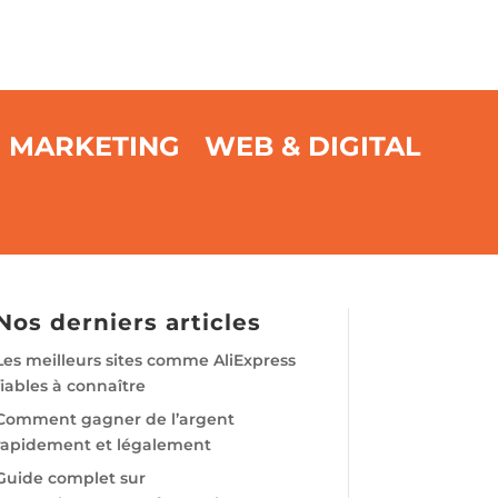
MARKETING
WEB & DIGITAL
Nos derniers articles
Les meilleurs sites comme AliExpress
fiables à connaître
Comment gagner de l’argent
rapidement et légalement
Guide complet sur