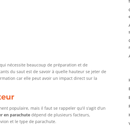
 qui nécessite beaucoup de préparation et de
ants du saut est de savoir à quelle hauteur se jeter de
formation car elle peut avoir un impact direct sur la
teur
nt populaire, mais il faut se rappeler qu’il s’agit d’un
er en parachute
dépend de plusieurs facteurs,
vion et le type de parachute.