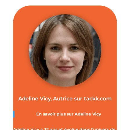
Adeline Vicy, Autrice sur tackk.com
En savoir plus sur
Adeline Vicy
Adeline Vicy a 32 ans et évolue dans l’univers de