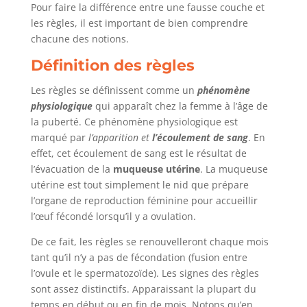
Pour faire la différence entre une fausse couche et
les règles, il est important de bien comprendre
chacune des notions.
Définition des règles
Les règles se définissent comme un
phénomène
physiologique
qui apparaît chez la femme à l’âge de
la puberté. Ce phénomène physiologique est
marqué par
l’apparition
et
l’écoulement
de
sang
. En
effet, cet écoulement de sang est le résultat de
l’évacuation de la
muqueuse
utérine
. La muqueuse
utérine est tout simplement le nid que prépare
l’organe de reproduction féminine pour accueillir
l’œuf fécondé lorsqu’il y a ovulation.
De ce fait, les règles se renouvelleront chaque mois
tant qu’il n’y a pas de fécondation (fusion entre
l’ovule et le spermatozoïde). Les signes des règles
sont assez distinctifs. Apparaissant la plupart du
temps en début ou en fin de mois. Notons qu’en