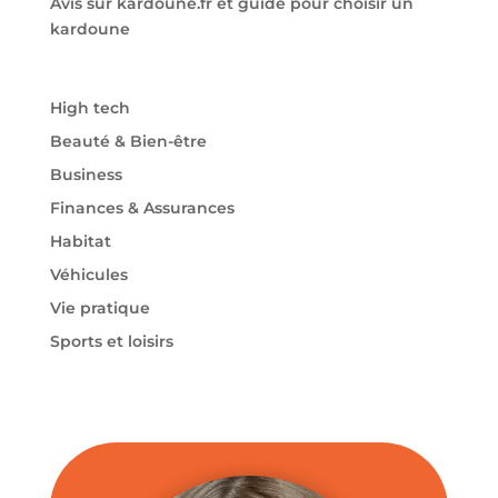
Avis sur kardoune.fr et guide pour choisir un
kardoune
High tech
Beauté & Bien-être
Business
Finances & Assurances
Habitat
Véhicules
Vie pratique
Sports et loisirs