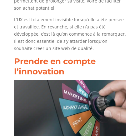
permettent de prolonger sa visite, voire de faciliter
son achat potentiel.
L’UX est totalement invisible lorsqu’elle a été pensée
et travaillée. En revanche, si elle n’a pas été
développée, c’est là qu’on commence à la remarquer.
Il est donc essentiel de s’y attarder lorsqu’on
souhaite créer un site web de qualité.
Prendre en compte
l’innovation