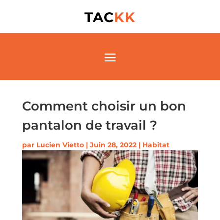
TAC
KK
Comment choisir un bon
pantalon de travail ?
par
Lucien Vietto
|
Juin 28, 2022
|
Habitat