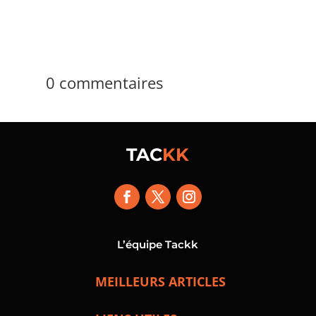
0 commentaires
TAC
KK
L’équipe Tackk
MEILLEURS ARTICLES