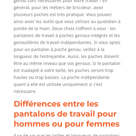
genou sont nécessaires pour votre travail ? En
général, pour les métiers de bricoleur, avoir
plusieurs poches est très pratique. Vous pouvez
ainsi avoir les outils que vous utilisez au quotidien à
portée de la main. Deux choix s’offrent à vous : les
pantalons de travail à poches genoux intégrés et les
genouillères de travail indépendantes. Si vous optez
pour un pantalon à poche genou, veillez à la
longueur de l’entrejambe. Aussi, les poches doivent
être au même niveau que vos genoux. Si le pantalon
est inadapté à votre taille, les poches seront trop
hautes ou trop basses. La poche indépendante
quant à elle est utilisée uniquement si c’est
nécessaire.
Différences entre les
pantalons de travail pour
hommes ou pour femmes
Il va de soi que les tailles et longueurs de pantalons