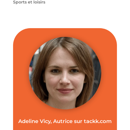
Sports et loisirs
Adeline Vicy, Autrice sur tackk.com