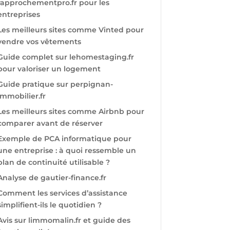
rapprochementpro.fr pour les
entreprises
Les meilleurs sites comme Vinted pour
vendre vos vêtements
Guide complet sur lehomestaging.fr
pour valoriser un logement
Guide pratique sur perpignan-
immobilier.fr
Les meilleurs sites comme Airbnb pour
comparer avant de réserver
Exemple de PCA informatique pour
une entreprise : à quoi ressemble un
plan de continuité utilisable ?
Analyse de gautier-finance.fr
Comment les services d’assistance
simplifient-ils le quotidien ?
Avis sur limmomalin.fr et guide des