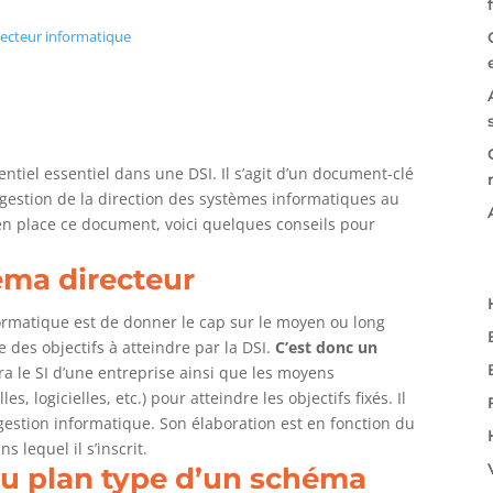
recteur informatique
ntiel essentiel dans une DSI. Il s’agit d’un document-clé
a gestion de la direction des systèmes informatiques au
 en place ce document, voici quelques conseils pour
éma directeur
rmatique est de donner le cap sur le moyen ou long
 des objectifs à atteindre par la DSI.
C’est donc un
ra le SI d’une entreprise ainsi que les moyens
 logicielles, etc.) pour atteindre les objectifs fixés. Il
gestion informatique. Son élaboration est en fonction du
s lequel il s’inscrit.
du plan type d’un schéma