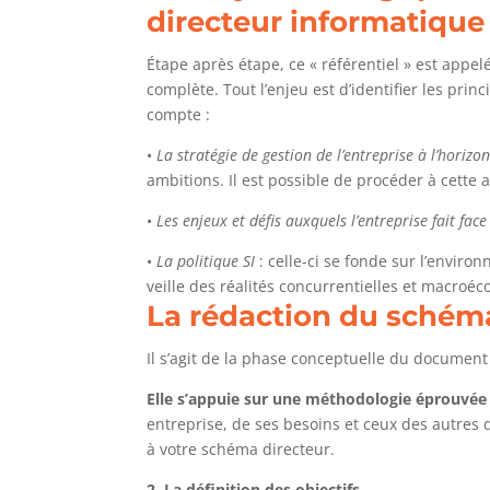
directeur informatique
Étape après étape, ce « référentiel » est appelé
complète. Tout l’enjeu est d’identifier les pri
compte :
•
La stratégie de gestion de l’entreprise à l’horizo
ambitions. Il est possible de procéder à cette a
•
Les enjeux et défis auxquels l’entreprise fait face
•
La politique SI
: celle-ci se fonde sur l’envir
veille des réalités concurrentielles et macroé
La rédaction du schéma
Il s’agit de la phase conceptuelle du document
Elle s’appuie sur une méthodologie éprouvée
entreprise, de ses besoins et ceux des autres d
à votre schéma directeur.
2.
La définition des objectifs