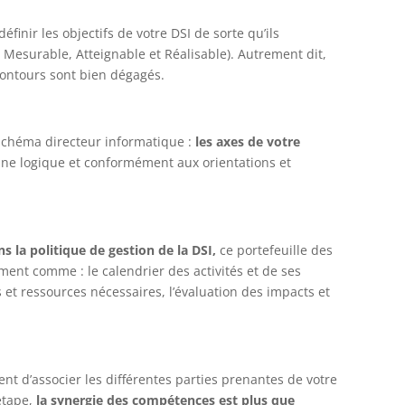
finir les objectifs de votre DSI de sorte qu’ils
 Mesurable, Atteignable et Réalisable). Autrement dit,
 contours sont bien dégagés.
 schéma directeur informatique :
les axes de votre
ne logique et conformément aux orientations et
ns la politique de gestion de la DSI,
ce portefeuille des
ment comme : le calendrier des activités et de ses
 et ressources nécessaires, l’évaluation des impacts et
ent d’associer les différentes parties prenantes de votre
étape,
la synergie des compétences est plus que