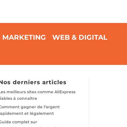
MARKETING
WEB & DIGITAL
Nos derniers articles
Les meilleurs sites comme AliExpress
fiables à connaître
Comment gagner de l’argent
rapidement et légalement
Guide complet sur