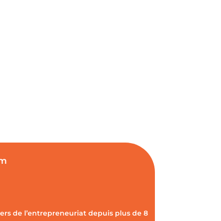
om
vers de l’entrepreneuriat depuis plus de 8