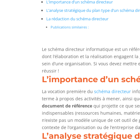
L’importance d’un schéma directeur
L’analyse stratégique du plan type d’un schéma di
La rédaction du schéma directeur
Publications similaires :
Le schéma directeur informatique est un référe
dont l’élaboration et la réalisation engagent l
sein d’une organisation. Si vous devez mettre
réussir !
L’importance d’un sch
La vocation première du
schéma directeur
info
terme à propos des activités à mener, ainsi que
document de référence
qui projette ce que se
indispensables (ressources humaines, matérielles,
n’existe pas un modèle unique de cet outil de 
contexte de l’organisation ou de l’entreprise dan
L’analyse stratégique 