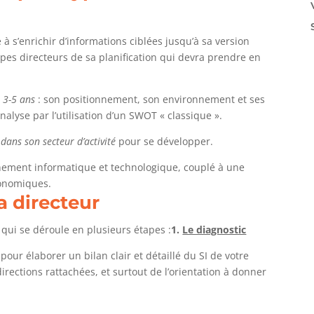
 à s’enrichir d’informations ciblées jusqu’à sa version
ncipes directeurs de sa planification qui devra prendre en
n 3-5 ans
: son positionnement, son environnement et ses
nalyse par l’utilisation d’un SWOT « classique ».
 dans son secteur d’activité
pour se développer.
onnement informatique et technologique, couplé à une
conomiques.
 directeur
 qui se déroule en plusieurs étapes :
1.
Le diagnostic
pour élaborer un bilan clair et détaillé du SI de votre
irections rattachées, et surtout de l’orientation à donner