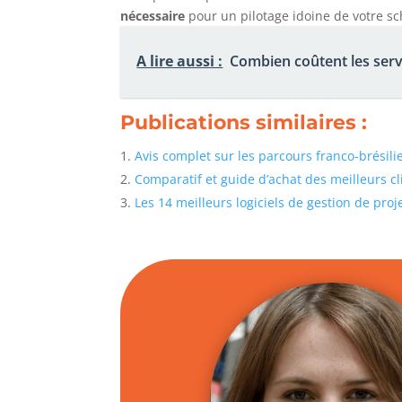
nécessaire
pour un pilotage idoine de votre s
A lire aussi :
Combien coûtent les serv
Publications similaires :
Avis complet sur les parcours franco-brésil
Comparatif et guide d’achat des meilleurs c
Les 14 meilleurs logiciels de gestion de proj