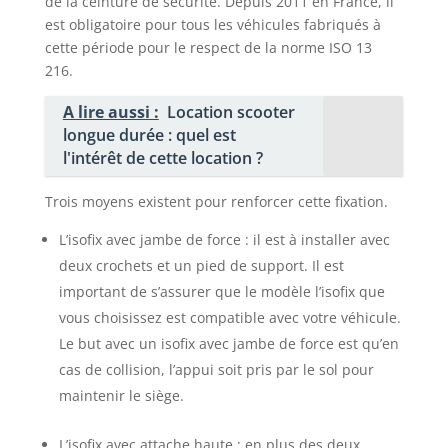
de la ceinture de sécurité. Depuis 2011 en France, il
est obligatoire pour tous les véhicules fabriqués à
cette période pour le respect de la norme ISO 13
216.
A lire aussi :
Location scooter
longue durée : quel est
l'intérêt de cette location ?
Trois moyens existent pour renforcer cette fixation.
L’isofix avec jambe de force : il est à installer avec
deux crochets et un pied de support. Il est
important de s’assurer que le modèle l’isofix que
vous choisissez est compatible avec votre véhicule.
Le but avec un isofix avec jambe de force est qu’en
cas de collision, l’appui soit pris par le sol pour
maintenir le siège.
L’isofix avec attache haute : en plus des deux