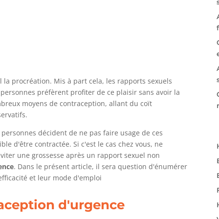
 la procréation. Mis à part cela, les rapports sexuels
 personnes préfèrent profiter de ce plaisir sans avoir la
ombreux moyens de contraception, allant du coït
ervatifs.
s personnes décident de ne pas faire usage de ces
ble d'être contractée. Si c'est le cas chez vous, ne
'éviter une grossesse après un rapport sexuel non
ence
. Dans le présent article, il sera question d'énumérer
efficacité et leur mode d'emploi
aception d'urgence