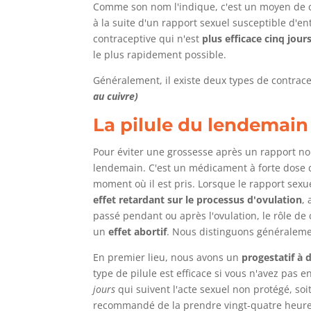
Comme son nom l'indique, c'est un moyen de con
à la suite d'un rapport sexuel susceptible d'
contraceptive qui n'est
plus efficace cinq jour
le plus rapidement possible.
Généralement, il existe deux types de contrac
au cuivre)
La pilule du lendemain
Pour éviter une grossesse après un rapport non
lendemain. C'est un médicament à forte dose de
moment où il est pris. Lorsque le rapport sexue
effet retardant sur le processus d'ovulation
, 
passé pendant ou après l'ovulation, le rôle de c
un
effet abortif
. Nous distinguons généraleme
En premier lieu, nous avons un
progestatif à
type de pilule est efficace si vous n'avez pas
jours
qui suivent l'acte sexuel non protégé, soit
recommandé de la prendre vingt-quatre heure