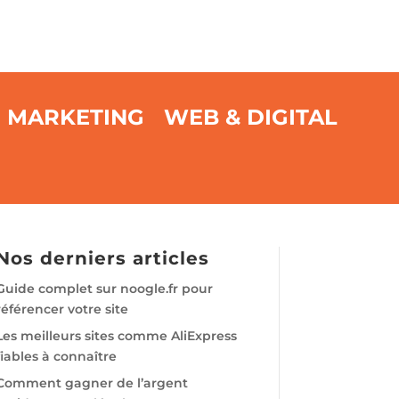
MARKETING
WEB & DIGITAL
Nos derniers articles
Guide complet sur noogle.fr pour
référencer votre site
Les meilleurs sites comme AliExpress
fiables à connaître
Comment gagner de l’argent