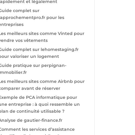
rapidement et légalement
Guide complet sur
rapprochementpro.fr pour les
entreprises
Les meilleurs sites comme Vinted pour
vendre vos vêtements
Guide complet sur lehomestaging.fr
pour valoriser un logement
Guide pratique sur perpignan-
immobilier.fr
Les meilleurs sites comme Airbnb pour
comparer avant de réserver
Exemple de PCA informatique pour
une entreprise : à quoi ressemble un
plan de continuité utilisable ?
Analyse de gautier-finance.fr
Comment les services d’assistance