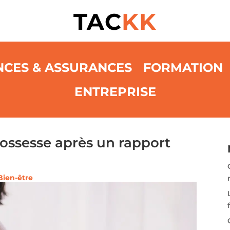
TAC
KK
NCES & ASSURANCES
FORMATION
ENTREPRISE
ossesse après un rapport
Bien-être