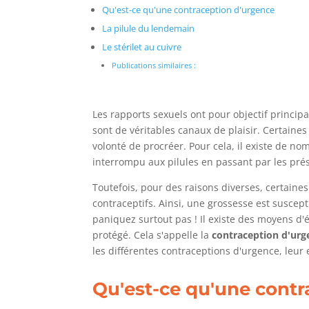
Qu'est-ce qu'une contraception d'urgence
La pilule du lendemain
Le stérilet au cuivre
Publications similaires :
Les rapports sexuels ont pour objectif principal
sont de véritables canaux de plaisir. Certaines
volonté de procréer. Pour cela, il existe de n
interrompu aux pilules en passant par les prés
Toutefois, pour des raisons diverses, certaine
contraceptifs. Ainsi, une grossesse est suscepti
paniquez surtout pas ! Il existe des moyens d
protégé. Cela s'appelle la
contraception d'urg
les différentes contraceptions d'urgence, leur 
Qu'est-ce qu'une contr