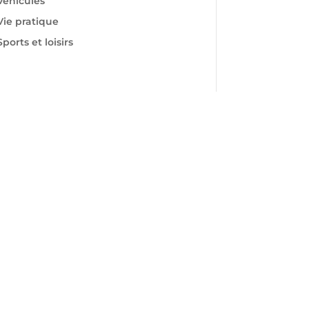
Véhicules
Vie pratique
Sports et loisirs