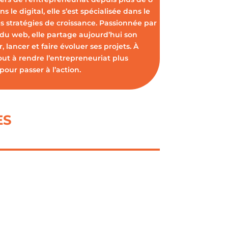
s le digital, elle s’est spécialisée dans le
s stratégies de croissance. Passionnée par
 du web, elle partage aujourd’hui son
 lancer et faire évoluer ses projets. À
out à rendre l’entrepreneuriat plus
pour passer à l’action.
ES