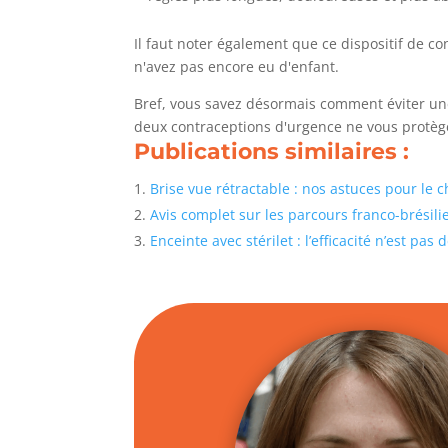
Il faut noter également que ce dispositif de co
n'avez pas encore eu d'enfant.
Bref, vous savez désormais comment éviter une
deux contraceptions d'urgence ne vous protège
Publications similaires :
Brise vue rétractable : nos astuces pour le 
Avis complet sur les parcours franco-brésil
Enceinte avec stérilet : l’efficacité n’est pas