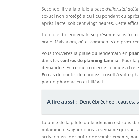
Secondo, il y a la pilule à base
d'ulipristal
acéta
sexuel non protégé a eu lieu pendant ou après
après l'acte, soit cent vingt heures. Cette effic
La pilule du lendemain se présente sous forme
orale. Mais alors, où et comment s'en procurer
Vous trouverez la pilule du lendemain en
phar
dans les
centres de planning familial
. Pour la
demandée. En ce qui concerne la pilule à base 
En cas de doute, demandez conseil à votre phar
par un pharmacien est illégal.
A lire aussi :
Dent ébréchée : causes,
La prise de la pilule du lendemain est sans da
notamment saigner dans la semaine qui suit la 
arriver aussi de souffrir de vomissements, nau