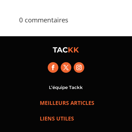
0 commentaires
TAC
KK
L’équipe Tackk
MEILLEURS ARTICLES
LIENS UTILES