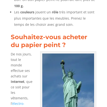
100 g.
Les
couleurs
jouent un
rôle
très important et sont
plus importantes que les meubles. Prenez le
temps de les choisir avec grand soin.
Souhaitez-vous acheter
du papier peint ?
De nos jours,
tout le
monde
effectue ses
achats sur
Internet
, que
ce soit pour
les
vêtements,
l’
électro-