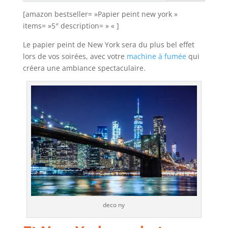
[amazon bestseller= »Papier peint new york »
items= »5″ description= » « ]
Le papier peint de New York sera du plus bel effet
lors de vos soirées, avec votre
machine à fumée
qui
créera une ambiance spectaculaire.
deco ny