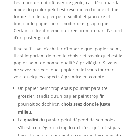
Les marques ont dû user de génie, car désormais la
mode du papier peint est revenue en bonne et due
forme. Fini le papier peint vieillot et jaunâtre et
bonjour le papier peint moderne et graphique.
Certains offrent même du « réel » en prenant l’aspect
d’un poster géant.
Il ne suffit pas d’acheter n’importe quel papier peint,
il est important de bien le choisir et savoir quel est le
papier peint de bonne qualité à privilégier. Si vous
ne savez pas vers quel papier peint vous tourner,
voici quelques aspects à prendre en compte :
Un papier peint trop épais pourrait paraître
grossier, tandis qu’un papier peint trop fin
pourrait se déchirer,
choisissez donc le juste
milieu.
La
qualité
du papier peint dépend de son poids,
s’il est trop léger ou trop lourd, c’est qu’il n’est pas
bon. Un bon papier peint ne pourrait faire plus de