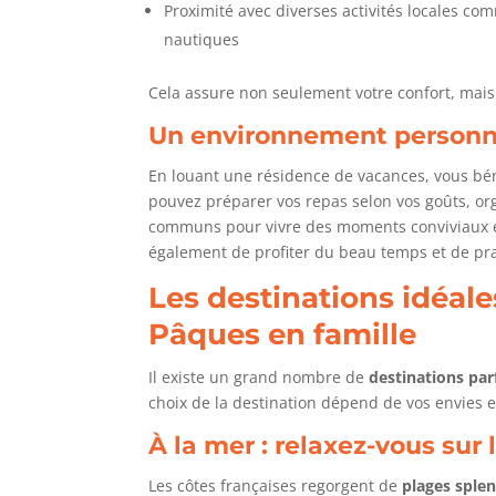
Proximité avec diverses activités locales com
nautiques
Cela assure non seulement votre confort, mais 
Un environnement personn
En louant une résidence de vacances, vous bén
pouvez préparer vos repas selon vos goûts, org
communs pour vivre des moments conviviaux en
également de profiter du beau temps et de pr
Les destinations idéal
Pâques en famille
Il existe un grand nombre de
destinations par
choix de la destination dépend de vos envies e
À la mer : relaxez-vous sur
Les côtes françaises regorgent de
plages sple