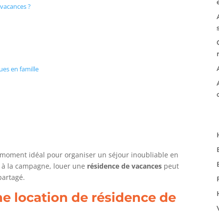
 vacances ?
ues en famille
 moment idéal pour organiser un séjour inoubliable en
ou à la campagne, louer une
résidence de vacances
peut
partagé.
e location de résidence de