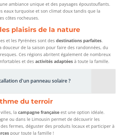
e une ambiance unique et des paysages époustouflants.
es eaux turquoise et son climat doux tandis que la
es côtes rocheuses.
es plaisirs de la nature
pes et les Pyrénées sont des
destinations parfaites
.
la douceur de la saison pour faire des randonnées, du
oresques. Ces régions abritent également de nombreux
nfortables et des
activités adaptées
à toute la famille.
stallation d'un panneau solaire ?
ythme du terroir
villes, la
campagne française
est une option idéale.
gne ou dans le Limousin permet de découvrir les
r des fermes, déguster des produits locaux et participer à
urces
pour toute la famille !