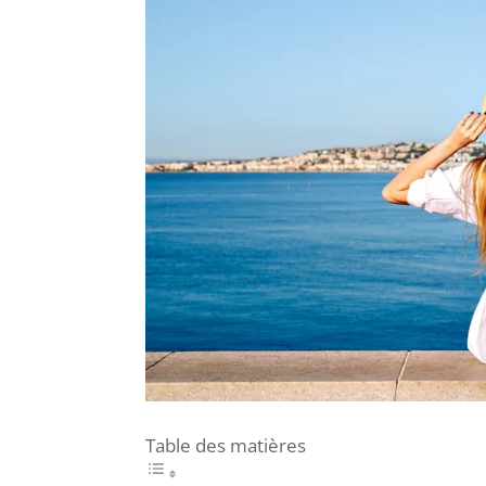
Table des matières