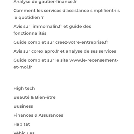
Analyse de gautier-finance.fr
Comment les services d’assistance simplifient-ils
le quotidien ?
Avis sur limmomalin.fr et guide des
fonctionnalités
Guide complet sur creez-votre-entreprise.fr
Avis sur corexiapro.fr et analyse de ses services
Guide complet sur le site www.le-recensement-
et-moi.fr
High tech
Beauté & Bien-être
Business
Finances & Assurances
Habitat
Véhicules