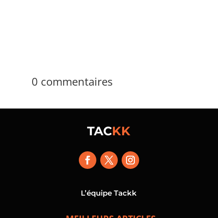
centre des arbitrages techniques,...
0 commentaires
TAC
KK
L’équipe Tackk