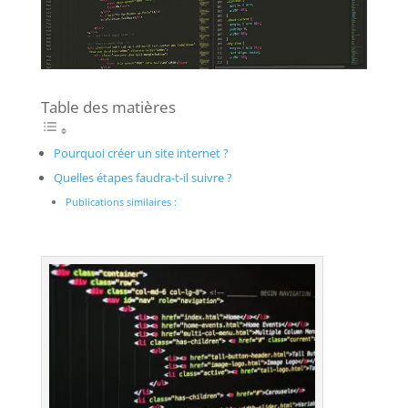
Table des matières
Pourquoi créer un site internet ?
Quelles étapes faudra-t-il suivre ?
Publications similaires :