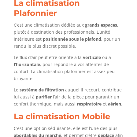
La climatisation
Plafonnier
C’est une climatisation dédiée aux
grands espaces
,
plutôt à destination des professionnels. L’unité
intérieure est
positionnée sous le plafond
, pour un
rendu le plus discret possible.
Le flux d’air peut être orienté à la
verticale
ou à
l’horizontale
, pour répondre à vos attentes de
confort. La climatisation plafonnier est assez peu
bruyante.
Le
système de filtration
auquel il recourt, contribue
lui aussi à
purifier
l’air de la pièce pour garantir un
confort thermique, mais aussi
respiratoire
et
aérien
.
La climatisation Mobile
C’est une option séduisante, elle est l’une des plus
abordables du marché
, et permet d’être
déplacé
afin