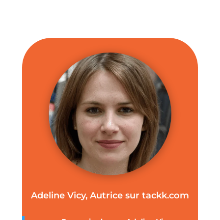
Adeline Vicy, Autrice sur tackk.com