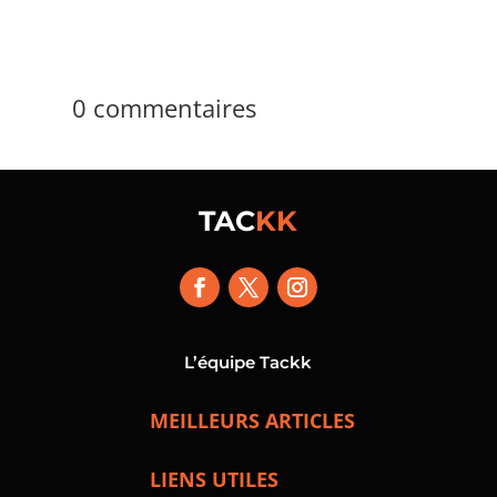
0 commentaires
TAC
KK
L’équipe Tackk
MEILLEURS ARTICLES
LIENS UTILES