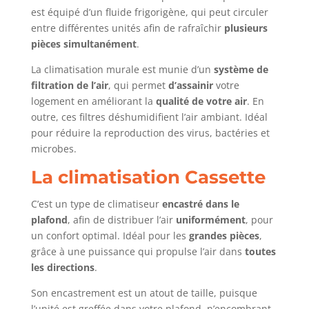
est équipé d’un fluide frigorigène, qui peut circuler
entre différentes unités afin de rafraîchir
plusieurs
pièces simultanément
.
La climatisation murale est munie d’un
système de
filtration de l’air
, qui permet
d’assainir
votre
logement en améliorant la
qualité de votre air
. En
outre, ces filtres déshumidifient l’air ambiant. Idéal
pour réduire la reproduction des virus, bactéries et
microbes.
La climatisation Cassette
C’est un type de climatiseur
encastré dans le
plafond
, afin de distribuer l’air
uniformément
, pour
un confort optimal. Idéal pour les
grandes pièces
,
grâce à une puissance qui propulse l’air dans
toutes
les directions
.
Son encastrement est un atout de taille, puisque
l’unité est greffée dans votre plafond, n’encombrant