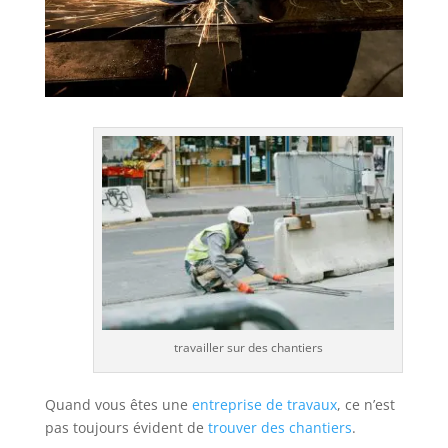
travailler sur des chantiers
Quand vous êtes une
entreprise de travaux
, ce n’est
pas toujours évident de
trouver des chantiers
.