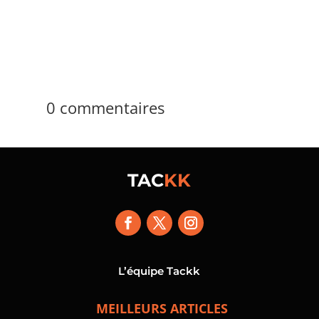
centre des arbitrages techniques,...
0 commentaires
TAC
KK
L’équipe Tackk
MEILLEURS ARTICLES