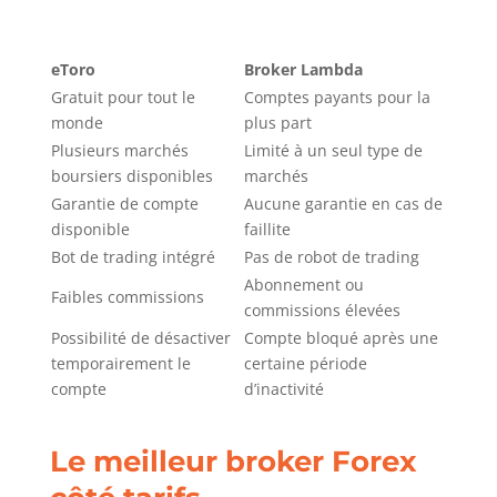
eToro
Broker Lambda
Gratuit pour tout le
Comptes payants pour la
monde
plus part
Plusieurs marchés
Limité à un seul type de
boursiers disponibles
marchés
Garantie de compte
Aucune garantie en cas de
disponible
faillite
Bot de trading intégré
Pas de robot de trading
Abonnement ou
Faibles commissions
commissions élevées
Possibilité de désactiver
Compte bloqué après une
temporairement le
certaine période
compte
d’inactivité
Le meilleur broker Forex