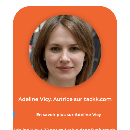
Adeline Vicy, Autrice sur tackk.com
En savoir plus sur
Adeline Vicy
Adeline Vicy a 32 ans et évolue dans l’univers de