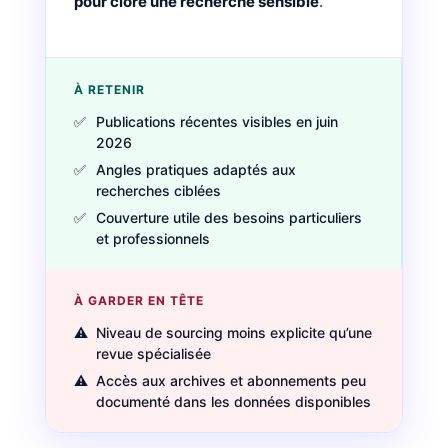
pour clore une recherche sensible
.
À RETENIR
✅
Publications récentes visibles en juin
2026
✅
Angles pratiques adaptés aux
recherches ciblées
✅
Couverture utile des besoins particuliers
et professionnels
À GARDER EN TÊTE
⚠️
Niveau de sourcing moins explicite qu’une
revue spécialisée
⚠️
Accès aux archives et abonnements peu
documenté dans les données disponibles