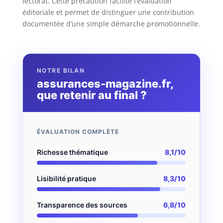
lectorat. Cette précaution facilite l’évaluation
éditoriale et permet de distinguer une contribution
documentée d’une simple démarche promotionnelle.
NOTRE BILAN
assurances-magazine.fr,
que retenir au final ?
ÉVALUATION COMPLÈTE
Richesse thématique
8,1/10
Lisibilité pratique
8,3/10
Transparence des sources
6,8/10