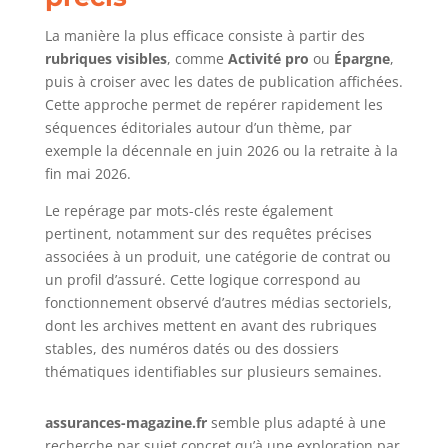
La manière la plus efficace consiste à partir des
rubriques visibles
, comme
Activité pro
ou
Épargne
,
puis à croiser avec les dates de publication affichées.
Cette approche permet de repérer rapidement les
séquences éditoriales autour d’un thème, par
exemple la décennale en juin 2026 ou la retraite à la
fin mai 2026.
Le repérage par mots-clés reste également
pertinent, notamment sur des requêtes précises
associées à un produit, une catégorie de contrat ou
un profil d’assuré. Cette logique correspond au
fonctionnement observé d’autres médias sectoriels,
dont les archives mettent en avant des rubriques
stables, des numéros datés ou des dossiers
thématiques identifiables sur plusieurs semaines.
assurances-magazine.fr
semble plus adapté à une
recherche par sujet concret qu’à une exploration par