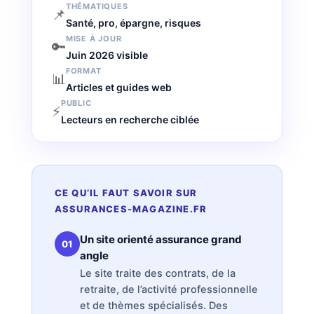
THÉMATIQUES
📌
Santé, pro, épargne, risques
MISE À JOUR
🔑
Juin 2026 visible
FORMAT
📊
Articles et guides web
PUBLIC
⚡
Lecteurs en recherche ciblée
CE QU’IL FAUT SAVOIR SUR
ASSURANCES-MAGAZINE.FR
Un site orienté assurance grand
01
angle
Le site traite des contrats, de la
retraite, de l’activité professionnelle
et de thèmes spécialisés. Des