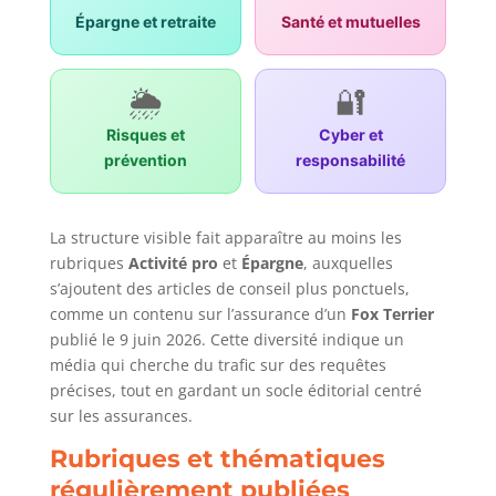
Épargne et retraite
Santé et mutuelles
🌦️
🔐
Risques et
Cyber et
prévention
responsabilité
La structure visible fait apparaître au moins les
rubriques
Activité pro
et
Épargne
, auxquelles
s’ajoutent des articles de conseil plus ponctuels,
comme un contenu sur l’assurance d’un
Fox Terrier
publié le 9 juin 2026. Cette diversité indique un
média qui cherche du trafic sur des requêtes
précises, tout en gardant un socle éditorial centré
sur les assurances.
Rubriques et thématiques
régulièrement publiées