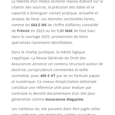
La fiabilité d’un média sectoriel repose d’abord sur la
citation des sources, la précision des dates et la
capacité à distinguer conseil pratique, actualité et
analyse de fond. Les données sectorielles fortes,
comme les
664,5 M€
de chiffre d’affaires consolidé
de
Prévoir
en 2025 ou les
1,31 Md€
de Diot-Siaci
dans le courtage 2025, proviennent de titres
spécialisés clairement identifiables.
Dans le champ juridique, la même logique
s’applique. La Revue Générale du Droit des
Assurances annonce un contenu structuré autour de
doctrine, jurisprudence commentée et veille
normative, pour
485 € HT
par an en formule papier
et numérique. Ce niveau d’explicitation éditoriale
constitue une référence utile pour évaluer par
contraste la densité documentaire d’un site plus
généraliste comme
Assurances Magazine
.
Les contenus du site peuvent donc être jugés utiles
pour préparer une recherche, cadrer un sujet ou