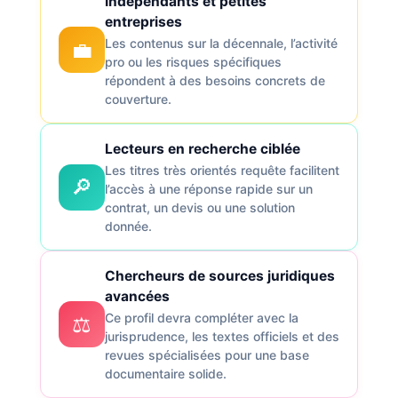
Indépendants et petites
entreprises
Les contenus sur la décennale, l’activité
💼
pro ou les risques spécifiques
répondent à des besoins concrets de
couverture.
Lecteurs en recherche ciblée
Les titres très orientés requête facilitent
🔎
l’accès à une réponse rapide sur un
contrat, un devis ou une solution
donnée.
Chercheurs de sources juridiques
avancées
Ce profil devra compléter avec la
⚖️
jurisprudence, les textes officiels et des
revues spécialisées pour une base
documentaire solide.