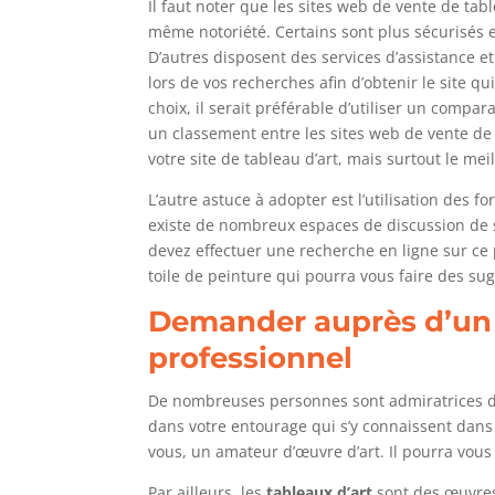
Il faut noter que les sites web de vente de ta
même notoriété. Certains sont plus sécurisés 
D’autres disposent des services d’assistance et
lors de vos recherches afin d’obtenir le site 
choix, il serait préférable d’utiliser un compar
un classement entre les sites web de vente de 
votre site de tableau d’art, mais surtout le meil
L’autre astuce à adopter est l’utilisation des fo
existe de nombreux espaces de discussion de s
devez effectuer une recherche en ligne sur ce
toile de peinture qui pourra vous faire des sug
Demander auprès d’un 
professionnel
De nombreuses personnes sont admiratrices 
dans votre entourage qui s’y connaissent dans
vous, un amateur d’œuvre d’art. Il pourra vous
Par ailleurs, les
tableaux
d’art
sont des œuvres