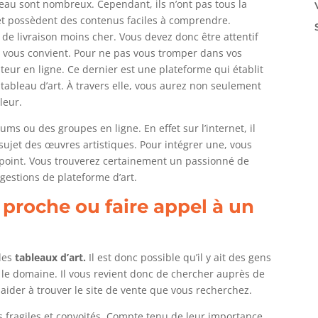
bleau sont nombreux. Cependant, ils n’ont pas tous la
et possèdent des contenus faciles à comprendre.
 de livraison moins cher. Vous devez donc être attentif
qui vous convient. Pour ne pas vous tromper dans vos
ateur en ligne. Ce dernier est une plateforme qui établit
tableau d’art. À travers elle, vous aurez non seulement
leur.
rums ou des groupes en ligne. En effet sur l’internet, il
ujet des œuvres artistiques. Pour intégrer une, vous
 point. Vous trouverez certainement un passionné de
gestions de plateforme d’art.
proche ou faire appel à un
des
tableaux
d’art.
Il est donc possible qu’il y ait des gens
 le domaine. Il vous revient donc de chercher auprès de
 aider à trouver le site de vente que vous recherchez.
 fragiles et convoités. Compte tenu de leur importance