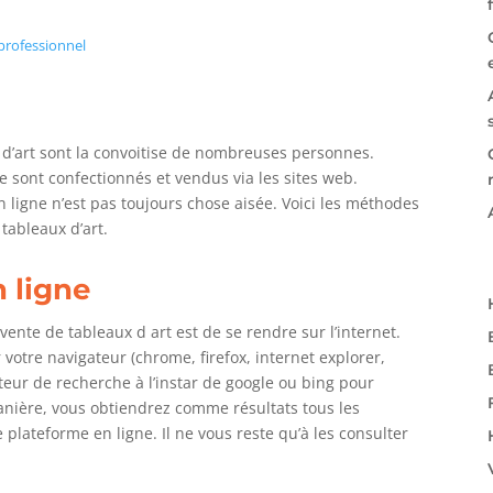
professionnel
 d’art sont la convoitise de nombreuses personnes.
e sont confectionnés et vendus via les sites web.
ligne n’est pas toujours chose aisée. Voici les méthodes
tableaux d’art.
n ligne
vente de tableaux d art est de se rendre sur l’internet.
r votre navigateur (chrome, firefox, internet explorer,
moteur de recherche à l’instar de google ou bing pour
anière, vous obtiendrez comme résultats tous les
plateforme en ligne. Il ne vous reste qu’à les consulter