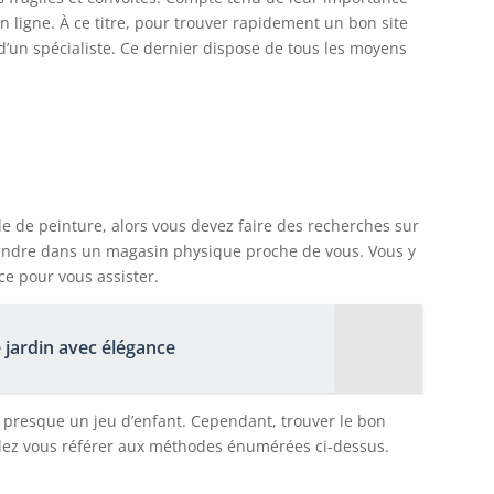
n ligne. À ce titre, pour trouver rapidement un bon site
n d’un spécialiste. Ce dernier dispose de tous les moyens
ile de peinture, alors vous devez faire des recherches sur
 rendre dans un magasin physique proche de vous. Vous y
e pour vous assister.
e jardin avec élégance
 presque un jeu d’enfant. Cependant, trouver le bon
uillez vous référer aux méthodes énumérées ci-dessus.