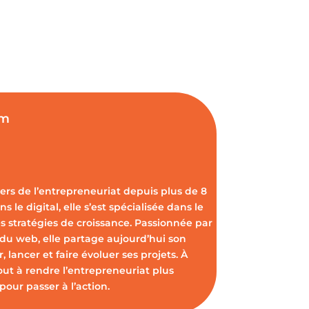
om
vers de l’entrepreneuriat depuis plus de 8
s le digital, elle s’est spécialisée dans le
s stratégies de croissance. Passionnée par
 du web, elle partage aujourd’hui son
 lancer et faire évoluer ses projets. À
out à rendre l’entrepreneuriat plus
pour passer à l’action.