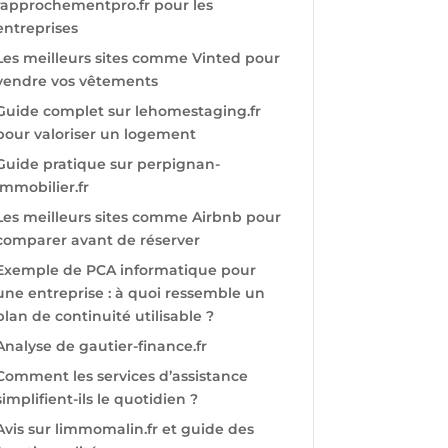
rapprochementpro.fr pour les
entreprises
Les meilleurs sites comme Vinted pour
vendre vos vêtements
Guide complet sur lehomestaging.fr
pour valoriser un logement
Guide pratique sur perpignan-
immobilier.fr
Les meilleurs sites comme Airbnb pour
comparer avant de réserver
Exemple de PCA informatique pour
une entreprise : à quoi ressemble un
plan de continuité utilisable ?
Analyse de gautier-finance.fr
Comment les services d’assistance
simplifient-ils le quotidien ?
Avis sur limmomalin.fr et guide des