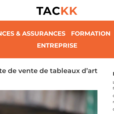
TAC
KK
NCES & ASSURANCES
FORMATION
ENTREPRISE
e de vente de tableaux d’art