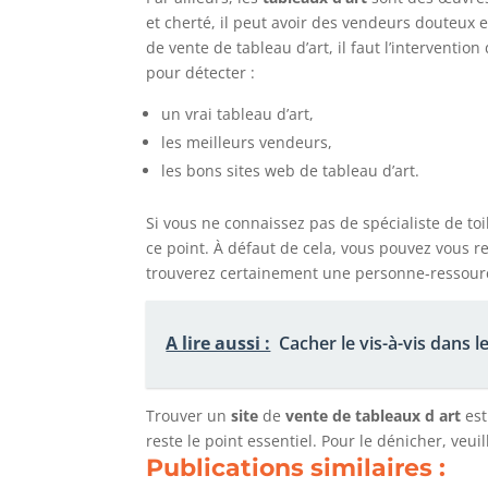
et cherté, il peut avoir des vendeurs douteux e
de vente de tableau d’art, il faut l’interventio
pour détecter :
un vrai tableau d’art,
les meilleurs vendeurs,
les bons sites web de tableau d’art.
Si vous ne connaissez pas de spécialiste de to
ce point. À défaut de cela, vous pouvez vous
trouverez certainement une personne-ressourc
A lire aussi :
Cacher le vis-à-vis dans l
Trouver un
site
de
vente
de
tableaux
d art
est
reste le point essentiel. Pour le dénicher, ve
Publications similaires :