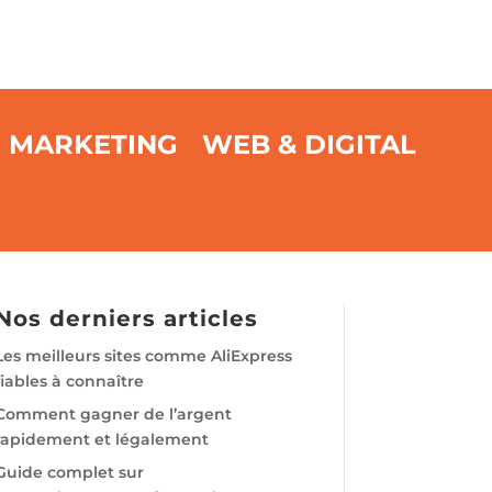
MARKETING
WEB & DIGITAL
Nos derniers articles
Les meilleurs sites comme AliExpress
fiables à connaître
Comment gagner de l’argent
rapidement et légalement
Guide complet sur