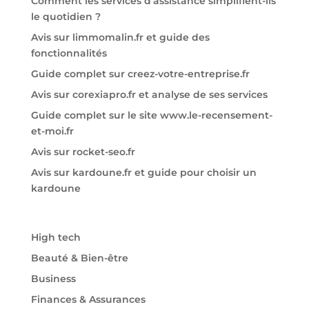
Comment les services d’assistance simplifient-ils
le quotidien ?
Avis sur limmomalin.fr et guide des
fonctionnalités
Guide complet sur creez-votre-entreprise.fr
Avis sur corexiapro.fr et analyse de ses services
Guide complet sur le site www.le-recensement-
et-moi.fr
Avis sur rocket-seo.fr
Avis sur kardoune.fr et guide pour choisir un
kardoune
High tech
Beauté & Bien-être
Business
Finances & Assurances