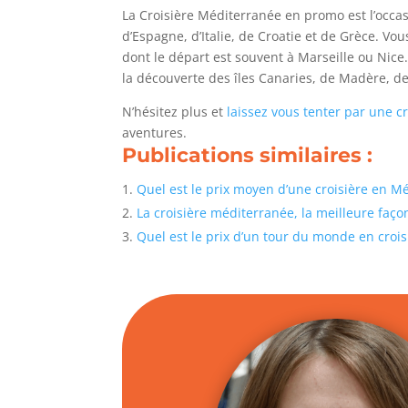
La Croisière Méditerranée en promo est l’occas
d’Espagne, d’Italie, de Croatie et de Grèce. V
dont le départ est souvent à Marseille ou Ni
la découverte des îles Canaries, de Madère, de
N’hésitez plus et
laissez vous tenter par une c
aventures.
Publications similaires :
Quel est le prix moyen d’une croisière en 
La croisière méditerranée, la meilleure façon
Quel est le prix d’un tour du monde en croi