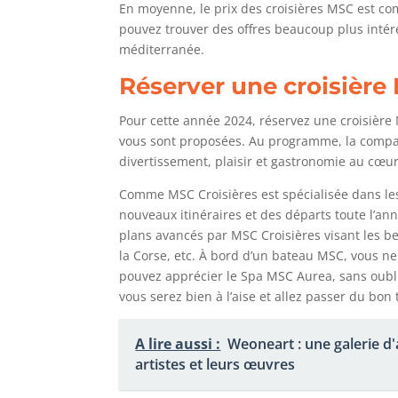
En moyenne, le prix des croisières MSC est com
pouvez trouver des offres beaucoup plus intére
méditerranée.
Réserver une croisière
Pour cette année 2024, réservez une croisière
vous sont proposées. Au programme, la compa
divertissement, plaisir et gastronomie au cœur 
Comme MSC Croisières est spécialisée dans les
nouveaux itinéraires et des départs toute l’a
plans avancés par MSC Croisières visant les b
la Corse, etc. À bord d’un bateau MSC, vous ne
pouvez apprécier le Spa MSC Aurea, sans oublie
vous serez bien à l’aise et allez passer du bon
A lire aussi :
Weoneart : une galerie d
artistes et leurs œuvres