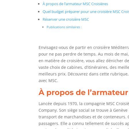
À propos de l’armateur MSC Croisières
Quel budget préparer pour une croisière MSC Crois
Réserver une croisière MSC
Publications similaires :
Envisagez-vous de partir en croisière Méditerr
pour ne pas perdre de temps. Au mois de mai, 
en matière de croisière, vous allez dénicher d
vaste choix de cabines, d’itinéraires, des meill
meilleurs prix. Découvrez dans cette rubrique
avec MSC.
À propos de l’armateur
Lancée depuis 1970, la compagnie MSC Croisiè
Company. Son siège social se trouve à Genève e
transport de marchandises et de conteneurs. C’
passagers. Elle a connu tellement de succès ap