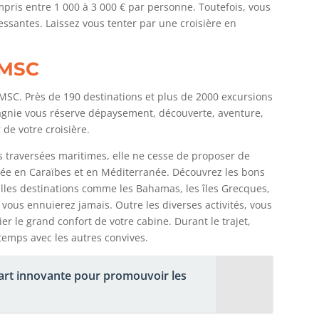
pris entre 1 000 à 3 000 € par personne. Toutefois, vous
ssantes. Laissez vous tenter par une croisière en
 MSC
 MSC. Près de 190 destinations et plus de 2000 excursions
gnie vous réserve dépaysement, découverte, aventure,
de votre croisière.
 traversées maritimes, elle ne cesse de proposer de
nnée en Caraïbes et en Méditerranée. Découvrez les bons
elles destinations comme les Bahamas, les îles Grecques,
 vous ennuierez jamais. Outre les diverses activités, vous
r le grand confort de votre cabine. Durant le trajet,
 temps avec les autres convives.
'art innovante pour promouvoir les