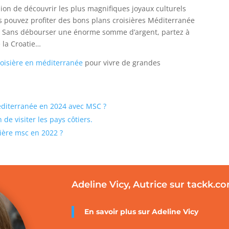
ion de découvrir les plus magnifiques joyaux culturels
ous pouvez profiter des bons plans croisières Méditerranée
ce. Sans débourser une énorme somme d’argent, partez à
 la Croatie…
roisière en méditerranée
pour vivre de grandes
Méditerranée en 2024 avec MSC ?
 de visiter les pays côtiers.
sière msc en 2022 ?
Adeline Vicy, Autrice sur tackk.c
En savoir plus sur
Adeline Vicy