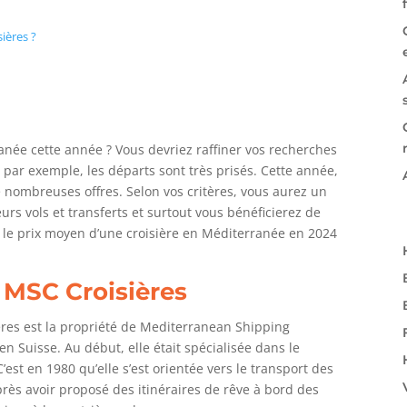
ières ?
anée cette année ? Vous devriez raffiner vos recherches
par exemple, les départs sont très prisés. Cette année,
e nombreuses offres. Selon vos critères, vous aurez un
eurs vols et transferts et surtout vous bénéficierez de
, le prix moyen d’une croisière en Méditerranée en 2024
 MSC Croisières
res est la propriété de Mediterranean Shipping
n Suisse. Au début, elle était spécialisée dans le
est en 1980 qu’elle s’est orientée vers le transport des
rès avoir proposé des itinéraires de rêve à bord des