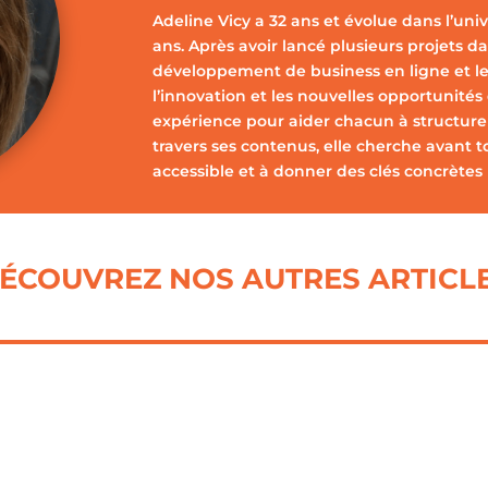
Adeline Vicy a 32 ans et évolue dans l’uni
ans. Après avoir lancé plusieurs projets dan
développement de business en ligne et le
l’innovation et les nouvelles opportunités
expérience pour aider chacun à structurer,
travers ses contenus, elle cherche avant t
accessible et à donner des clés concrètes 
ÉCOUVREZ NOS AUTRES ARTICL