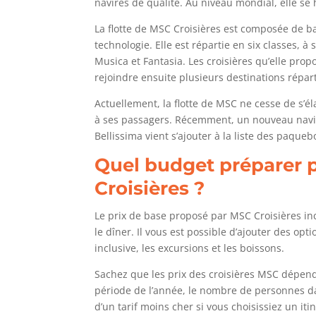
navires de qualité. Au niveau mondial, elle se 
La flotte de MSC Croisières est composée de b
technologie. Elle est répartie en six classes, à 
Musica et Fantasia. Les croisières qu’elle pro
rejoindre ensuite plusieurs destinations répa
Actuellement, la flotte de MSC ne cesse de s’él
à ses passagers. Récemment, un nouveau navir
Bellissima vient s’ajouter à la liste des paque
Quel budget préparer 
Croisières ?
Le prix de base proposé par MSC Croisières incl
le dîner. Il vous est possible d’ajouter des opti
inclusive, les excursions et les boissons.
Sachez que les prix des croisières MSC dépenden
période de l’année, le nombre de personnes da
d’un tarif moins cher si vous choisissiez un iti