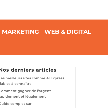
MARKETING
WEB & DIGITAL
Nos derniers articles
Les meilleurs sites comme AliExpress
fiables à connaître
Comment gagner de l’argent
rapidement et légalement
Guide complet sur