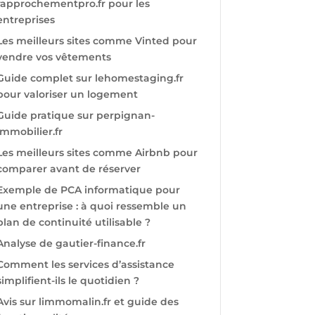
rapprochementpro.fr pour les
entreprises
Les meilleurs sites comme Vinted pour
vendre vos vêtements
Guide complet sur lehomestaging.fr
pour valoriser un logement
Guide pratique sur perpignan-
immobilier.fr
Les meilleurs sites comme Airbnb pour
comparer avant de réserver
Exemple de PCA informatique pour
une entreprise : à quoi ressemble un
plan de continuité utilisable ?
Analyse de gautier-finance.fr
Comment les services d’assistance
simplifient-ils le quotidien ?
Avis sur limmomalin.fr et guide des