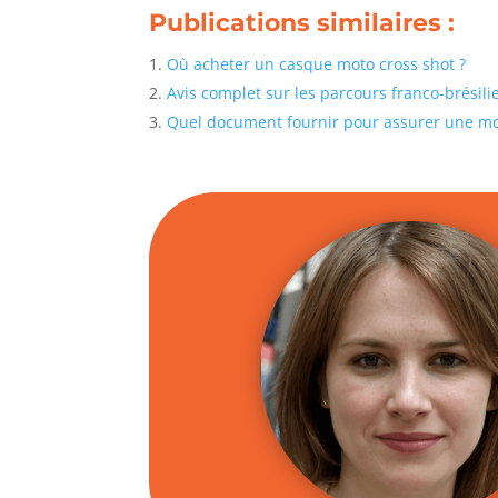
Publications similaires :
Où acheter un casque moto cross shot ?
Avis complet sur les parcours franco-brésil
Quel document fournir pour assurer une mo