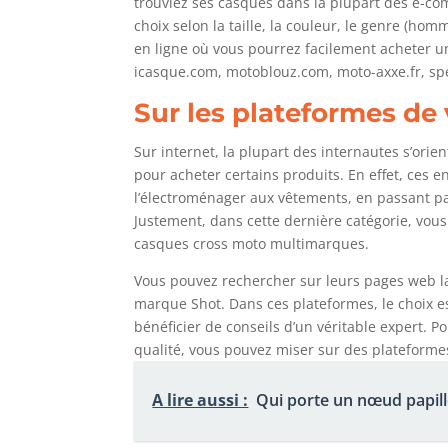
trouviez ses casques dans la plupart des e-co
choix selon la taille, la couleur, le genre (hom
en ligne où vous pourrez facilement acheter u
icasque.com, motoblouz.com, moto-axxe.fr, spe
Sur les plateformes de 
Sur internet, la plupart des internautes s’orien
pour acheter certains produits. En effet, ces 
l’électroménager aux vêtements, en passant par
Justement, dans cette dernière catégorie, vous
casques cross moto multimarques.
Vous pouvez rechercher sur leurs pages web la
marque Shot. Dans ces plateformes, le choix 
bénéficier de conseils d’un véritable expert. 
qualité, vous pouvez miser sur des plateforme
A lire aussi :
Qui porte un nœud papill