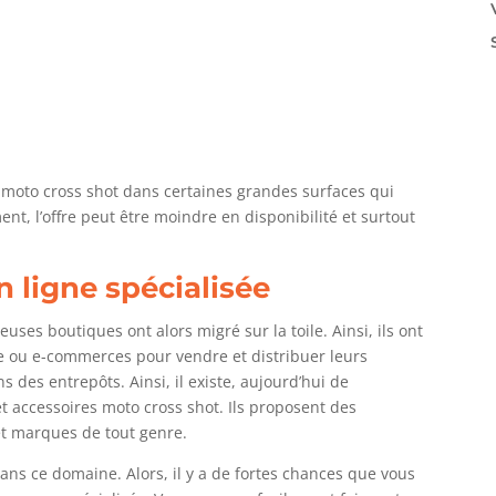
e moto cross shot dans certaines grandes surfaces qui
t, l’offre peut être moindre en disponibilité et surtout
n ligne spécialisée
uses boutiques ont alors migré sur la toile. Ainsi, ils ont
e ou e-commerces pour vendre et distribuer leurs
 des entrepôts. Ainsi, il existe, aujourd’hui de
t accessoires moto cross shot. Ils proposent des
et marques de tout genre.
ans ce domaine. Alors, il y a de fortes chances que vous