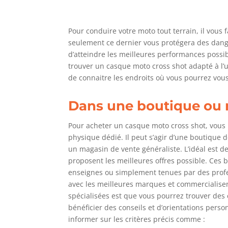
Pour conduire votre moto tout terrain, il vou
seulement ce dernier vous protégera des dange
d’atteindre les meilleures performances possib
trouver un casque moto cross shot adapté à l’uti
de connaitre les endroits où vous pourrez vou
Dans une boutique ou
Pour acheter un casque moto cross shot, vou
physique dédié. Il peut s’agir d’une boutique 
un magasin de vente généraliste. L’idéal est de 
proposent les meilleures offres possible. Ces
enseignes ou simplement tenues par des profes
avec les meilleures marques et commercialise
spécialisées est que vous pourrez trouver des
bénéficier des conseils et d’orientations perso
informer sur les critères précis comme :