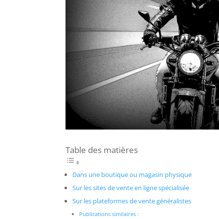
Table des matières
Dans une boutique ou magasin physique
Sur les sites de vente en ligne spécialisée
Sur les plateformes de vente généralistes
Publications similaires :