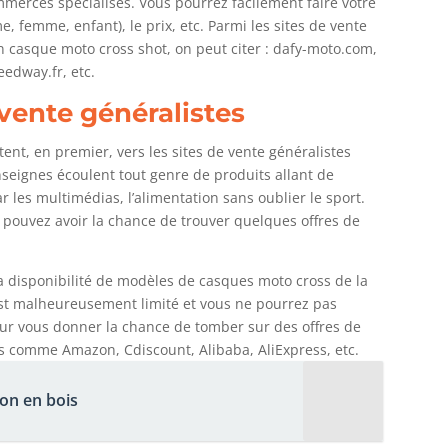
mmerces spécialisés. Vous pourrez facilement faire votre
me, femme, enfant), le prix, etc. Parmi les sites de vente
n casque moto cross shot, on peut citer : dafy-moto.com,
edway.fr, etc.
vente généralistes
tent, en premier, vers les sites de vente généralistes
enseignes écoulent tout genre de produits allant de
 les multimédias, l’alimentation sans oublier le sport.
 pouvez avoir la chance de trouver quelques offres de
 disponibilité de modèles de casques moto cross de la
est malheureusement limité et vous ne pourrez pas
Pour vous donner la chance de tomber sur des offres de
s comme Amazon, Cdiscount, Alibaba, AliExpress, etc.
on en bois