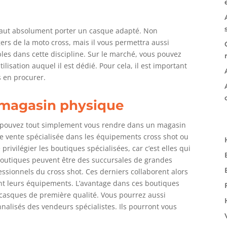
s faut absolument porter un casque adapté. Non
rs de la moto cross, mais il vous permettra aussi
les dans cette discipline. Sur le marché, vous pouvez
lisation auquel il est dédié. Pour cela, il est important
s en procurer.
 magasin physique
s pouvez tout simplement vous rendre dans un magasin
de vente spécialisée dans les équipements cross shot ou
privilégier les boutiques spécialisées, car c’est elles qui
 boutiques peuvent être des succursales de grandes
sionnels du cross shot. Ces derniers collaborent alors
nt leurs équipements. L’avantage dans ces boutiques
 casques de première qualité. Vous pourrez aussi
nnalisés des vendeurs spécialistes. Ils pourront vous