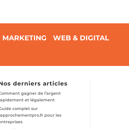
MARKETING
WEB & DIGITAL
Nos derniers articles
Comment gagner de l’argent
rapidement et légalement
Guide complet sur
rapprochementpro.fr pour les
entreprises