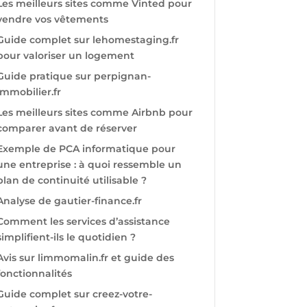
Les meilleurs sites comme Vinted pour
vendre vos vêtements
Guide complet sur lehomestaging.fr
pour valoriser un logement
Guide pratique sur perpignan-
immobilier.fr
Les meilleurs sites comme Airbnb pour
comparer avant de réserver
Exemple de PCA informatique pour
une entreprise : à quoi ressemble un
plan de continuité utilisable ?
Analyse de gautier-finance.fr
Comment les services d’assistance
simplifient-ils le quotidien ?
Avis sur limmomalin.fr et guide des
fonctionnalités
Guide complet sur creez-votre-