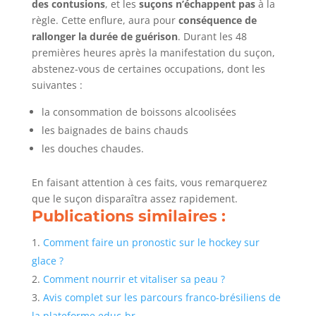
des contusions
, et les
suçons n’échappent pas
à la
règle. Cette enflure, aura pour
conséquence de
rallonger la durée de guérison
. Durant les 48
premières heures après la manifestation du suçon,
abstenez-vous de certaines occupations, dont les
suivantes :
la consommation de boissons alcoolisées
les baignades de bains chauds
les douches chaudes.
En faisant attention à ces faits, vous remarquerez
que le suçon disparaîtra assez rapidement.
Publications similaires :
Comment faire un pronostic sur le hockey sur
glace ?
Comment nourrir et vitaliser sa peau ?
Avis complet sur les parcours franco-brésiliens de
la plateforme educ-br