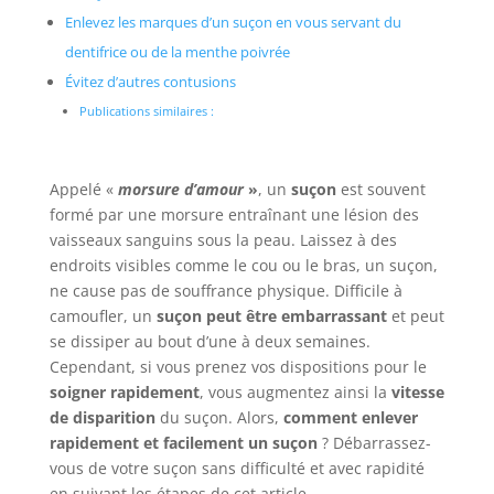
Enlevez les marques d’un suçon en vous servant du
dentifrice ou de la menthe poivrée
Évitez d’autres contusions
Publications similaires :
Appelé «
morsure d’amour
»
, un
suçon
est souvent
formé par une morsure entraînant une lésion des
vaisseaux sanguins sous la peau. Laissez à des
endroits visibles comme le cou ou le bras, un suçon,
ne cause pas de souffrance physique. Difficile à
camoufler, un
suçon peut être embarrassant
et peut
se dissiper au bout d’une à deux semaines.
Cependant, si vous prenez vos dispositions pour le
soigner rapidement
, vous augmentez ainsi la
vitesse
de disparition
du suçon. Alors,
comment enlever
rapidement et facilement un suçon
? Débarrassez-
vous de votre suçon sans difficulté et avec rapidité
en suivant les étapes de cet article.