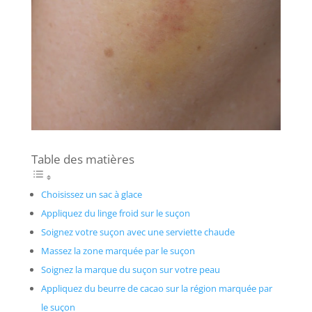
Table des matières
Choisissez un sac à glace
Appliquez du linge froid sur le suçon
Soignez votre suçon avec une serviette chaude
Massez la zone marquée par le suçon
Soignez la marque du suçon sur votre peau
Appliquez du beurre de cacao sur la région marquée par
le suçon