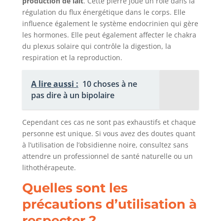
production de lait
. Cette pierre joue un rôle dans la
régulation du flux énergétique dans le corps. Elle
influence également le système endocrinien qui gère
les hormones. Elle peut également affecter le chakra
du plexus solaire qui contrôle la digestion, la
respiration et la reproduction.
A lire aussi :
10 choses à ne
pas dire à un bipolaire
Cependant ces cas ne sont pas exhaustifs et chaque
personne est unique. Si vous avez des doutes quant
à l’utilisation de l’obsidienne noire, consultez sans
attendre un professionnel de santé naturelle ou un
lithothérapeute.
Quelles sont les
précautions d’utilisation à
respecter ?