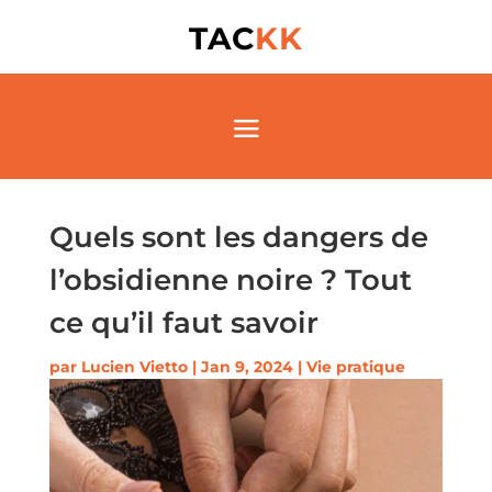
TAC
KK
Quels sont les dangers de
l’obsidienne noire ? Tout
ce qu’il faut savoir
par
Lucien Vietto
|
Jan 9, 2024
|
Vie pratique