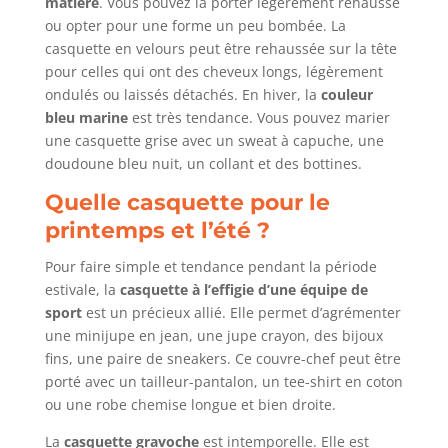
matière
. Vous pouvez la porter légèrement rehaussé
ou opter pour une forme un peu bombée. La
casquette en velours peut être rehaussée sur la tête
pour celles qui ont des cheveux longs, légèrement
ondulés ou laissés détachés. En hiver, la
couleur
bleu marine
est très tendance. Vous pouvez marier
une casquette grise avec un sweat à capuche, une
doudoune bleu nuit, un collant et des bottines.
Quelle casquette pour le
printemps et l’été ?
Pour faire simple et tendance pendant la période
estivale, la
casquette à l’effigie d’une équipe de
sport
est un précieux allié. Elle permet d’agrémenter
une minijupe en jean, une jupe crayon, des bijoux
fins, une paire de sneakers. Ce couvre-chef peut être
porté avec un tailleur-pantalon, un tee-shirt en coton
ou une robe chemise longue et bien droite.
La
casquette gravoche
est intemporelle. Elle est