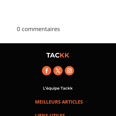
0 commentaires
TAC
KK
L’équipe Tackk
MEILLEURS ARTICLES
LIENS UTILES