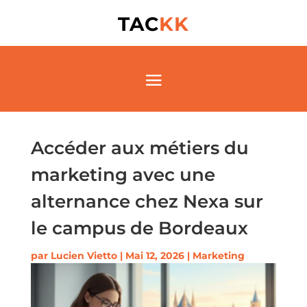
TAC
KK
Accéder aux métiers du
marketing avec une
alternance chez Nexa sur
le campus de Bordeaux
par
Lucien Vietto
|
Mai 12, 2026
|
Marketing