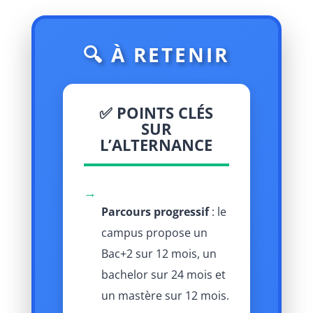
🔍 À RETENIR
✅ POINTS CLÉS
SUR
L’ALTERNANCE
→
Parcours progressif
: le
campus propose un
Bac+2 sur 12 mois, un
bachelor sur 24 mois et
un mastère sur 12 mois.