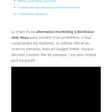
Métiers accessibles à la sortie
Transformer son alternance en premier emploi
Publications similaires :
Le choix d’une
alternance marketing à Bordeaux
chez Nexa
pose souvent trois problèmes. Il faut
comprendre les diplômes, le rythme réel et les
chances d’emploi. Avec un budget limité, chaque
décision compte. Pas de panique, c’est plus simple
qu’il n’y paraît.