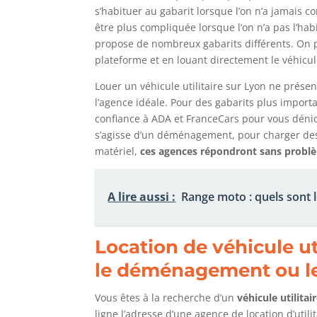
s’habituer au gabarit lorsque l’on n’a jamais co
être plus compliquée lorsque l’on n’a pas l’ha
propose de nombreux gabarits différents. On p
plateforme et en louant directement le véhicu
Louer un véhicule utilitaire sur Lyon ne présent
l’agence idéale. Pour des gabarits plus importa
confiance à ADA et FranceCars pour vous dénich
s’agisse d’un déménagement, pour charger des
matériel,
ces agences répondront sans problè
A lire aussi :
Range moto : quels sont l
Location de véhicule ut
le déménagement ou le
Vous êtes à la recherche d’un
véhicule utilita
ligne l’adresse d’une agence de location d’util