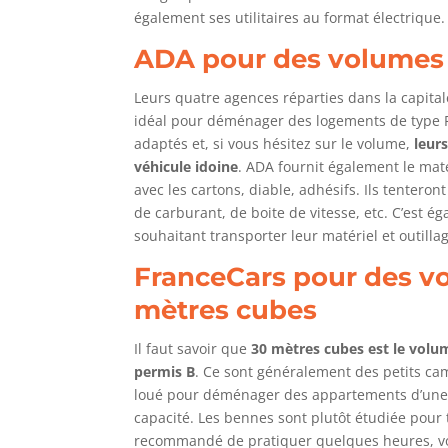
également ses utilitaires au format électrique.
ADA pour des volumes 
Leurs quatre agences réparties dans la capitale
idéal pour déménager des logements de type F
adaptés et, si vous hésitez sur le volume,
leur
véhicule idoine
. ADA fournit également le ma
avec les cartons, diable, adhésifs. Ils tenter
de carburant, de boite de vitesse, etc. C’est é
souhaitant transporter leur matériel et outill
FranceCars pour des vo
mètres cubes
Il faut savoir que
30 mètres cubes est le vol
permis B
. Ce sont généralement des petits ca
loué pour déménager des appartements d’une 
capacité. Les bennes sont plutôt étudiée pour
recommandé de pratiquer quelques heures, voi