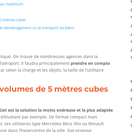
es au maximum
30 mètres cubes
ur le déménagement ou le transport de biens
ompliqué. On trouve de nombreuses agences dans la
l’aéroport. Il faudra principalement
prendre en compte
selon la charge et les objets, la taille de l’utilitaire
 volumes de 5 mètres cubes
Sixt est la solution la moins onéreuse et la plus adaptée
d’étudiant par exemple. De format compact mais
 ses utilitaires type Mercedes-Benz Vito ou Renault
une dans l’hypercentre de la ville. Sixt propose