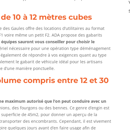
de 10 à 12 mètres cubes
 des Gaules offre des locations d’utilitaires au format
1 voire même un petit F2. ADA propose des gabarits
s équipes sauront vous conseiller pour choisir le
tériel nécessaire pour une opération type déménagement
ont également de répondre à vos exigences quant au type
galement le gabarit de véhicule idéal pour les artisans
age d’une manière ponctuelle.
lume compris entre 12 et 30
ume maximum autorisé que l’on peut conduire avec un
mions, des fourgons ou des bennes. Ce genre d’engin est
superficie de 45m2, pour donner un aperçu de la
 transporter des encombrants. Cependant, il est vivement
re quelques jours avant d’en faire usage afin de