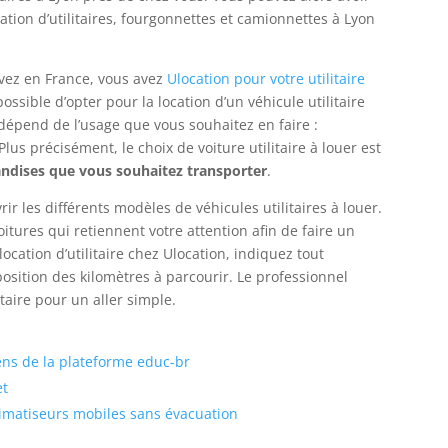
tion d’utilitaires, fourgonnettes et camionnettes à Lyon
vez en France, vous avez
Ulocation pour votre utilitaire
possible d’opter pour la location d’un véhicule utilitaire
épend de l’usage que vous souhaitez en faire :
 précisément, le choix de voiture utilitaire à louer est
andises que vous souhaitez transporter
.
ir les différents modèles de véhicules utilitaires à louer.
oitures qui retiennent votre attention afin de faire un
ocation d’utilitaire chez Ulocation, indiquez tout
osition des kilomètres à parcourir. Le professionnel
taire pour un aller simple.
iens de la plateforme educ-br
et
limatiseurs mobiles sans évacuation