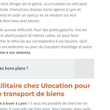
nduit d’engin de ce genre. La circulation en ville peut
bitude. FranceCars dispose d’une agence à Lyon et
eut en avoir un aperçu en se rendant sur leur
le dont vous avez besoin.
e aucune difficulté. Pour des petits gabarits, Sixt est
nt allant jusqu’à 30 mètres cubes, on peut faire
er le véhicule qui correspondra à vos besoins. Qu’il
 encombrants ou pour du transport d’outillage et autre
me à vos attentes
.
es bons plans ?
ilitaire chez Ulocation pour
 transport de biens
ire à louer à Lyon
? Il vous est possible de chercher en
itaires à Lyon près de chez vous. Vous pouvez alors avoir