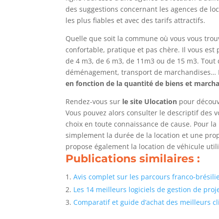
des suggestions concernant les agences de loca
les plus fiables et avec des tarifs attractifs.
Quelle que soit la commune où vous vous trou
confortable, pratique et pas chère. Il vous est 
de 4 m3, de 6 m3, de 11m3 ou de 15 m3. Tout d
déménagement, transport de marchandises… Plus
en fonction de la quantité de biens et march
Rendez-vous sur
le site Ulocation
pour découvr
Vous pouvez alors consulter le descriptif des v
choix en toute connaissance de cause. Pour la l
simplement la durée de la location et une prop
propose également la location de véhicule utili
Publications similaires :
Avis complet sur les parcours franco-brésil
Les 14 meilleurs logiciels de gestion de proj
Comparatif et guide d’achat des meilleurs c