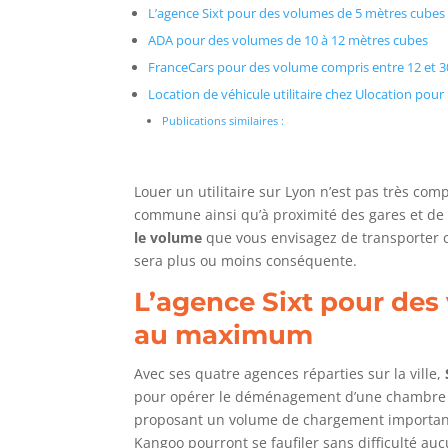
L’agence Sixt pour des volumes de 5 mètres cub
ADA pour des volumes de 10 à 12 mètres cubes
FranceCars pour des volume compris entre 12 et 
Location de véhicule utilitaire chez Ulocation po
Publications similaires :
Louer un utilitaire sur Lyon n’est pas très c
commune ainsi qu’à proximité des gares et de 
le volume
que vous envisagez de transporter car 
sera plus ou moins conséquente.
L’agence Sixt pour des
au maximum
Avec ses quatre agences réparties sur la ville,
pour opérer le déménagement d’une chambre 
proposant un volume de chargement important,
Kangoo pourront se faufiler sans difficulté auc