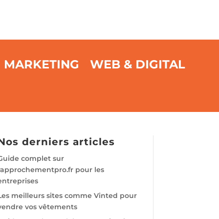
MARKETING
WEB & DIGITAL
Nos derniers articles
Guide complet sur
rapprochementpro.fr pour les
entreprises
Les meilleurs sites comme Vinted pour
vendre vos vêtements