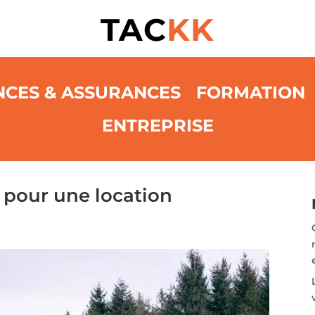
TAC
KK
NCES & ASSURANCES
FORMATION
ENTREPRISE
 pour une location