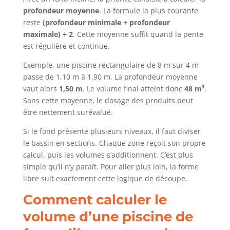
profondeur moyenne
. La formule la plus courante
reste
(profondeur minimale + profondeur
maximale) ÷ 2
. Cette moyenne suffit quand la pente
est régulière et continue.
Exemple, une piscine rectangulaire de 8 m sur 4 m
passe de 1,10 m à 1,90 m. La profondeur moyenne
vaut alors
1,50 m
. Le volume final atteint donc
48 m³
.
Sans cette moyenne, le dosage des produits peut
être nettement surévalué.
Si le fond présente plusieurs niveaux, il faut diviser
le bassin en sections. Chaque zone reçoit son propre
calcul, puis les volumes s’additionnent. C’est plus
simple qu’il n’y paraît. Pour aller plus loin, la forme
libre suit exactement cette logique de découpe.
Comment calculer le
volume d’une piscine de