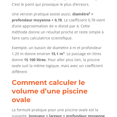
C’est le point qui provoque le plus d’erreurs.
Une version pratique existe aussi,
diamètre² ×
profondeur moyenne × 0,78
. Le coefficient 0,78 vient
d’une approximation de π divisé par 4. Cette
méthode donne un résultat proche et reste simple à
faire sans calculatrice scientifique.
Exemple, un bassin de diamètre 4 m et profondeur
1,20 m donne environ
15,1 m³
. Le passage en litres
donne
15 100 litres
. Pour aller plus loin, la piscine
ovale suit la même logique, mais avec un coefficient
différent.
Comment calculer le
volume d’une piscine
ovale
La formule pratique pour une piscine ovale est la
suivante,
longueur × largeur × profondeur moyenne