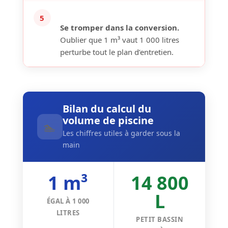
5
Se tromper dans la conversion.
Oublier que 1 m³ vaut 1 000 litres
perturbe tout le plan d’entretien.
Bilan du calcul du
volume de piscine
🏊
Les chiffres utiles à garder sous la
main
1 m³
14 800
L
ÉGAL À 1 000
LITRES
PETIT BASSIN