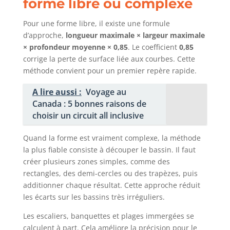
forme libre ou complexe
Pour une forme libre, il existe une formule
d’approche,
longueur maximale × largeur maximale
× profondeur moyenne × 0,85
. Le coefficient
0,85
corrige la perte de surface liée aux courbes. Cette
méthode convient pour un premier repère rapide.
A lire aussi :
Voyage au
Canada : 5 bonnes raisons de
choisir un circuit all inclusive
Quand la forme est vraiment complexe, la méthode
la plus fiable consiste à découper le bassin. Il faut
créer plusieurs zones simples, comme des
rectangles, des demi-cercles ou des trapèzes, puis
additionner chaque résultat. Cette approche réduit
les écarts sur les bassins très irréguliers.
Les escaliers, banquettes et plages immergées se
calculent à part. Cela améliore la précision pour le