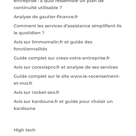
entreprise : à quoi ressemble un plan de
continuité utilisable ?
Analyse de gautier-finance.fr
Comment les services d’assistance simplifient-ils
le quotidien ?
Avis sur limmomalin.fr et guide des
fonctionnalités
Guide complet sur creez-votre-entreprise.fr
Avis sur corexiapro.fr et analyse de ses services
Guide complet sur le site www.le-recensement-
et-moi.fr
Avis sur rocket-seo.fr
Avis sur kardoune.fr et guide pour choisir un
kardoune
High tech