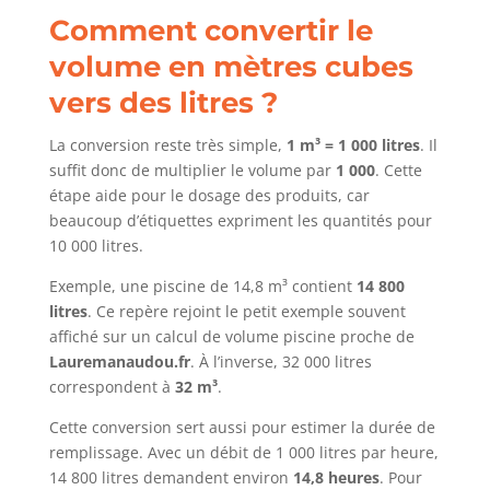
Comment convertir le
volume en mètres cubes
vers des litres ?
La conversion reste très simple,
1 m³ = 1 000 litres
. Il
suffit donc de multiplier le volume par
1 000
. Cette
étape aide pour le dosage des produits, car
beaucoup d’étiquettes expriment les quantités pour
10 000 litres.
Exemple, une piscine de 14,8 m³ contient
14 800
litres
. Ce repère rejoint le petit exemple souvent
affiché sur un calcul de volume piscine proche de
Lauremanaudou.fr
. À l’inverse, 32 000 litres
correspondent à
32 m³
.
Cette conversion sert aussi pour estimer la durée de
remplissage. Avec un débit de 1 000 litres par heure,
14 800 litres demandent environ
14,8 heures
. Pour