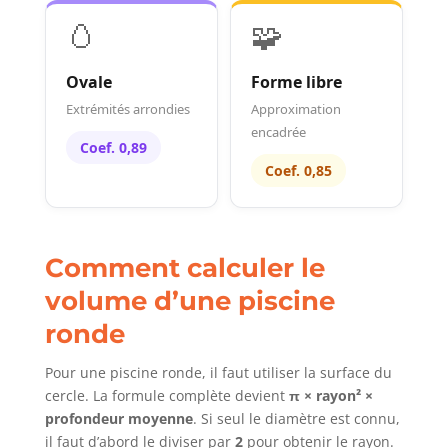
🥚
🧩
Ovale
Forme libre
Extrémités arrondies
Approximation
encadrée
Coef. 0,89
Coef. 0,85
Comment calculer le
volume d’une piscine
ronde
Pour une piscine ronde, il faut utiliser la surface du
cercle. La formule complète devient
π × rayon² ×
profondeur moyenne
. Si seul le diamètre est connu,
il faut d’abord le diviser par
2
pour obtenir le rayon.