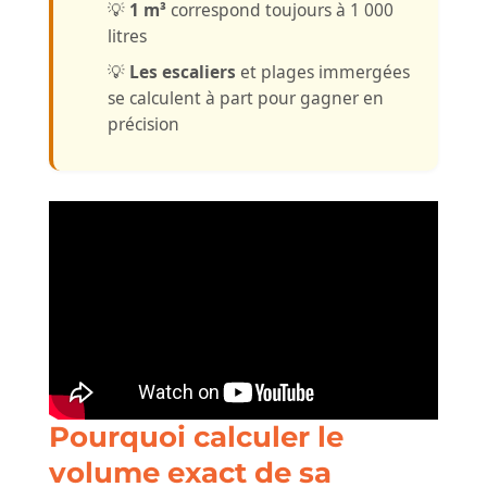
💡
1 m³
correspond toujours à 1 000
litres
💡
Les escaliers
et plages immergées
se calculent à part pour gagner en
précision
Pourquoi calculer le
volume exact de sa