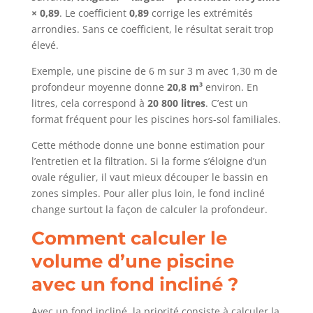
× 0,89
. Le coefficient
0,89
corrige les extrémités
arrondies. Sans ce coefficient, le résultat serait trop
élevé.
Exemple, une piscine de 6 m sur 3 m avec 1,30 m de
profondeur moyenne donne
20,8 m³
environ. En
litres, cela correspond à
20 800 litres
. C’est un
format fréquent pour les piscines hors-sol familiales.
Cette méthode donne une bonne estimation pour
l’entretien et la filtration. Si la forme s’éloigne d’un
ovale régulier, il vaut mieux découper le bassin en
zones simples. Pour aller plus loin, le fond incliné
change surtout la façon de calculer la profondeur.
Comment calculer le
volume d’une piscine
avec un fond incliné ?
Avec un fond incliné, la priorité consiste à calculer la