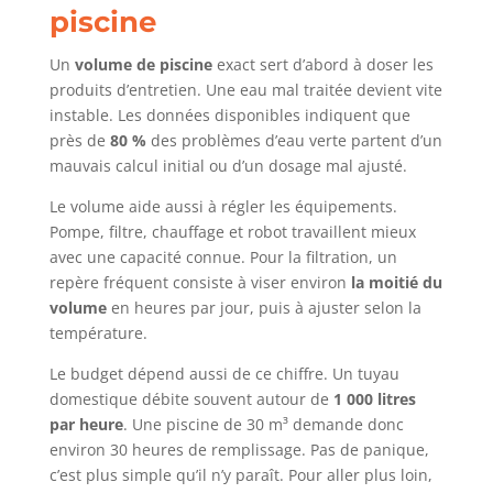
piscine
Un
volume de piscine
exact sert d’abord à doser les
produits d’entretien. Une eau mal traitée devient vite
instable. Les données disponibles indiquent que
près de
80 %
des problèmes d’eau verte partent d’un
mauvais calcul initial ou d’un dosage mal ajusté.
Le volume aide aussi à régler les équipements.
Pompe, filtre, chauffage et robot travaillent mieux
avec une capacité connue. Pour la filtration, un
repère fréquent consiste à viser environ
la moitié du
volume
en heures par jour, puis à ajuster selon la
température.
Le budget dépend aussi de ce chiffre. Un tuyau
domestique débite souvent autour de
1 000 litres
par heure
. Une piscine de 30 m³ demande donc
environ 30 heures de remplissage. Pas de panique,
c’est plus simple qu’il n’y paraît. Pour aller plus loin,