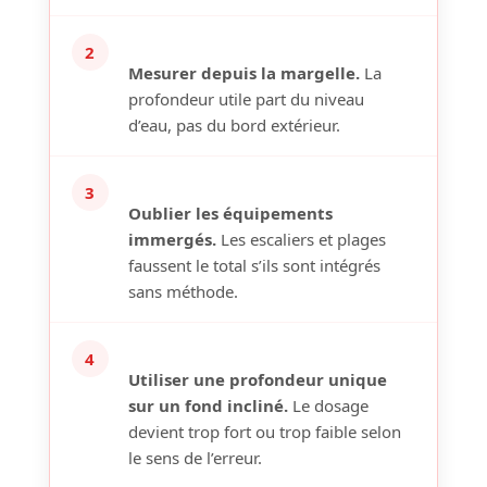
2
Mesurer depuis la margelle.
La
profondeur utile part du niveau
d’eau, pas du bord extérieur.
3
Oublier les équipements
immergés.
Les escaliers et plages
faussent le total s’ils sont intégrés
sans méthode.
4
Utiliser une profondeur unique
sur un fond incliné.
Le dosage
devient trop fort ou trop faible selon
le sens de l’erreur.