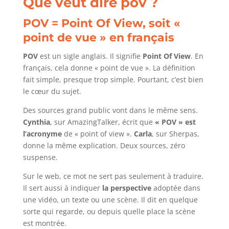
Que veut dire pov ?
POV = Point Of View, soit «
point de vue » en français
POV
est un sigle anglais. Il signifie
Point Of View
. En
français, cela donne « point de vue ». La définition
fait simple, presque trop simple. Pourtant, c’est bien
le cœur du sujet.
Des sources grand public vont dans le même sens.
Cynthia
, sur AmazingTalker, écrit que
« POV » est
l’acronyme
de « point of view ».
Carla
, sur Sherpas,
donne la même explication. Deux sources, zéro
suspense.
Sur le web, ce mot ne sert pas seulement à traduire.
Il sert aussi à indiquer
la perspective
adoptée dans
une vidéo, un texte ou une scène. Il dit en quelque
sorte qui regarde, ou depuis quelle place la scène
est montrée.