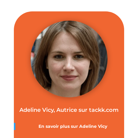
Adeline Vicy, Autrice sur tackk.com
En savoir plus sur
Adeline Vicy