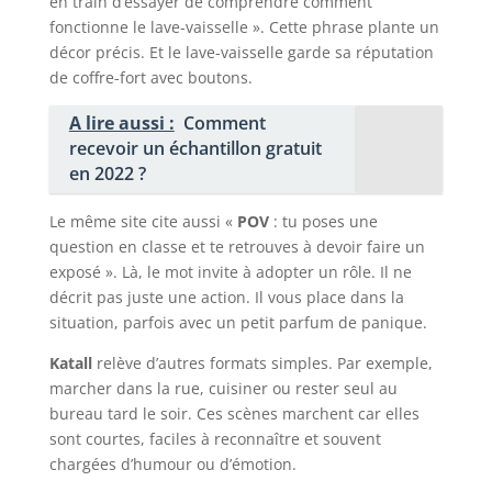
en train d’essayer de comprendre comment
fonctionne le lave-vaisselle ». Cette phrase plante un
décor précis. Et le lave-vaisselle garde sa réputation
de coffre-fort avec boutons.
A lire aussi :
Comment
recevoir un échantillon gratuit
en 2022 ?
Le même site cite aussi «
POV
: tu poses une
question en classe et te retrouves à devoir faire un
exposé ». Là, le mot invite à adopter un rôle. Il ne
décrit pas juste une action. Il vous place dans la
situation, parfois avec un petit parfum de panique.
Katall
relève d’autres formats simples. Par exemple,
marcher dans la rue, cuisiner ou rester seul au
bureau tard le soir. Ces scènes marchent car elles
sont courtes, faciles à reconnaître et souvent
chargées d’humour ou d’émotion.