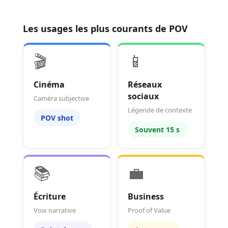
Les usages les plus courants de POV
🎬
📱
Cinéma
Réseaux
sociaux
Caméra subjective
Légende de contexte
POV shot
Souvent 15 s
📚
💼
Écriture
Business
Voix narrative
Proof of Value