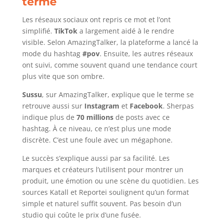
terme
Les réseaux sociaux ont repris ce mot et l’ont
simplifié.
TikTok
a largement aidé à le rendre
visible. Selon AmazingTalker, la plateforme a lancé la
mode du hashtag
#pov
. Ensuite, les autres réseaux
ont suivi, comme souvent quand une tendance court
plus vite que son ombre.
Sussu
, sur AmazingTalker, explique que le terme se
retrouve aussi sur
Instagram
et
Facebook
. Sherpas
indique plus de
70 millions
de posts avec ce
hashtag. À ce niveau, ce n’est plus une mode
discrète. C’est une foule avec un mégaphone.
Le succès s’explique aussi par sa facilité. Les
marques et créateurs l’utilisent pour montrer un
produit, une émotion ou une scène du quotidien. Les
sources Katall et Reportei soulignent qu’un format
simple et naturel suffit souvent. Pas besoin d’un
studio qui coûte le prix d’une fusée.