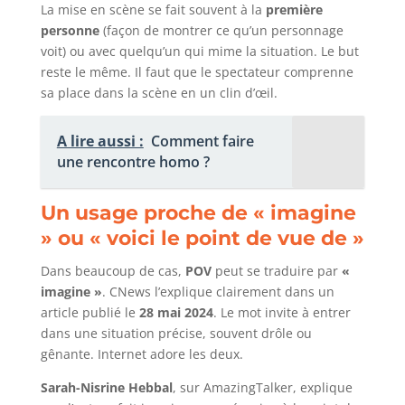
La mise en scène se fait souvent à la
première
personne
(façon de montrer ce qu’un personnage
voit) ou avec quelqu’un qui mime la situation. Le but
reste le même. Il faut que le spectateur comprenne
sa place dans la scène en un clin d’œil.
A lire aussi :
Comment faire
une rencontre homo ?
Un usage proche de « imagine
» ou « voici le point de vue de »
Dans beaucoup de cas,
POV
peut se traduire par
«
imagine »
. CNews l’explique clairement dans un
article publié le
28 mai 2024
. Le mot invite à entrer
dans une situation précise, souvent drôle ou
gênante. Internet adore les deux.
Sarah-Nisrine Hebbal
, sur AmazingTalker, explique