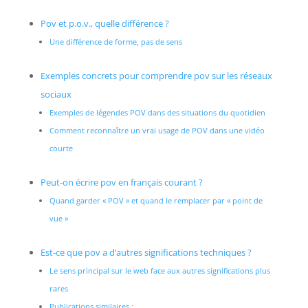
Pov et p.o.v., quelle différence ?
Une différence de forme, pas de sens
Exemples concrets pour comprendre pov sur les réseaux
sociaux
Exemples de légendes POV dans des situations du quotidien
Comment reconnaître un vrai usage de POV dans une vidéo
courte
Peut-on écrire pov en français courant ?
Quand garder « POV » et quand le remplacer par « point de
vue »
Est-ce que pov a d’autres significations techniques ?
Le sens principal sur le web face aux autres significations plus
rares
Publications similaires :