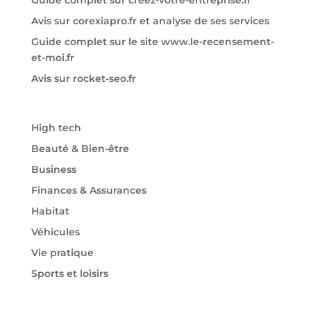
Guide complet sur creez-votre-entreprise.fr
Avis sur corexiapro.fr et analyse de ses services
Guide complet sur le site www.le-recensement-
et-moi.fr
Avis sur rocket-seo.fr
High tech
Beauté & Bien-être
Business
Finances & Assurances
Habitat
Véhicules
Vie pratique
Sports et loisirs