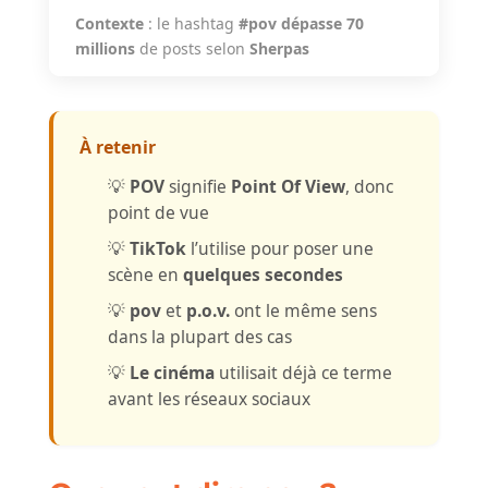
Contexte
: le hashtag
#pov dépasse 70
millions
de posts selon
Sherpas
À retenir
💡
POV
signifie
Point Of View
, donc
point de vue
💡
TikTok
l’utilise pour poser une
scène en
quelques secondes
💡
pov
et
p.o.v.
ont le même sens
dans la plupart des cas
💡
Le cinéma
utilisait déjà ce terme
avant les réseaux sociaux