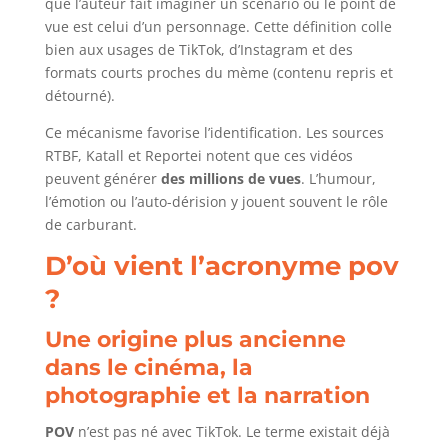
que l’auteur fait imaginer un scénario où le point de
vue est celui d’un personnage. Cette définition colle
bien aux usages de TikTok, d’Instagram et des
formats courts proches du mème (contenu repris et
détourné).
Ce mécanisme favorise l’identification. Les sources
RTBF, Katall et Reportei notent que ces vidéos
peuvent générer
des millions de vues
. L’humour,
l’émotion ou l’auto-dérision y jouent souvent le rôle
de carburant.
D’où vient l’acronyme pov
?
Une origine plus ancienne
dans le cinéma, la
photographie et la narration
POV
n’est pas né avec TikTok. Le terme existait déjà