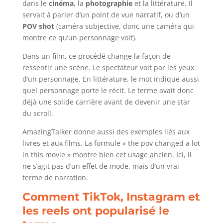
dans le
cinéma
, la
photographie
et la littérature. Il
servait à parler d’un point de vue narratif, ou d’un
POV shot
(caméra subjective, donc une caméra qui
montre ce qu’un personnage voit).
Dans un film, ce procédé change la façon de
ressentir une scène. Le spectateur voit par les yeux
d’un personnage. En littérature, le mot indique aussi
quel personnage porte le récit. Le terme avait donc
déjà une solide carrière avant de devenir une star
du scroll.
AmazingTalker donne aussi des exemples liés aux
livres et aux films. La formule « the pov changed a lot
in this movie » montre bien cet usage ancien. Ici, il
ne s’agit pas d’un effet de mode, mais d’un vrai
terme de narration.
Comment TikTok, Instagram et
les reels ont popularisé le