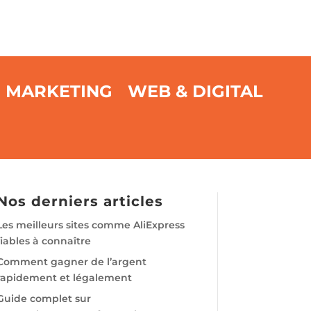
MARKETING
WEB & DIGITAL
Nos derniers articles
Les meilleurs sites comme AliExpress
fiables à connaître
Comment gagner de l’argent
rapidement et légalement
Guide complet sur