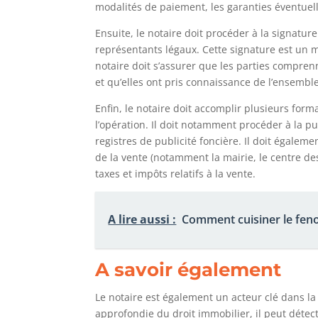
modalités de paiement, les garanties éventuell
Ensuite, le notaire doit procéder à la signatur
représentants légaux. Cette signature est un mo
notaire doit s’assurer que les parties compr
et qu’elles ont pris connaissance de l’ensemble
Enfin, le notaire doit accomplir plusieurs form
l’opération. Il doit notamment procéder à la pub
registres de publicité foncière. Il doit égalem
de la vente (notamment la mairie, le centre des
taxes et impôts relatifs à la vente.
A lire aussi :
Comment cuisiner le feno
A savoir également
Le notaire est également un acteur clé dans la 
approfondie du droit immobilier, il peut détecte