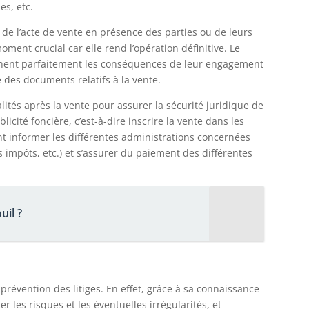
es, etc.
e de l’acte de vente en présence des parties ou de leurs
ment crucial car elle rend l’opération définitive. Le
ennent parfaitement les conséquences de leur engagement
 des documents relatifs à la vente.
alités après la vente pour assurer la sécurité juridique de
licité foncière, c’est-à-dire inscrire la vente dans les
ent informer les différentes administrations concernées
 impôts, etc.) et s’assurer du paiement des différentes
uil ?
prévention des litiges. En effet, grâce à sa connaissance
r les risques et les éventuelles irrégularités, et