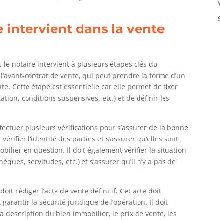
e intervient dans la vente
 le notaire intervient à plusieurs étapes clés du
l’avant-contrat de vente, qui peut prendre la forme d’un
. Cette étape est essentielle car elle permet de fixer
tation, conditions suspensives, etc.) et de définir les
effectuer plusieurs vérifications pour s’assurer de la bonne
vérifier l’identité des parties et s’assurer qu’elles sont
lier en question. Il doit également vérifier la situation
ques, servitudes, etc.) et s’assurer qu’il n’y a pas de
doit rédiger l’acte de vente définitif. Cet acte doit
garantir la sécurité juridique de l’opération. Il doit
a description du bien immobilier, le prix de vente, les