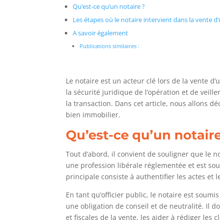
Qu’est-ce qu’un notaire ?
Les étapes où le notaire intervient dans la vente d
A savoir également
Publications similaires :
Le notaire est un acteur clé lors de la vente d
la sécurité juridique de l’opération et de veill
la transaction. Dans cet article, nous allons déc
bien immobilier.
Qu’est-ce qu’un notaire
Tout d’abord, il convient de souligner que le no
une profession libérale réglementée et est sou
principale consiste à authentifier les actes et l
En tant qu’officier public, le notaire est soumi
une obligation de conseil et de neutralité. Il 
et fiscales de la vente, les aider à rédiger les 