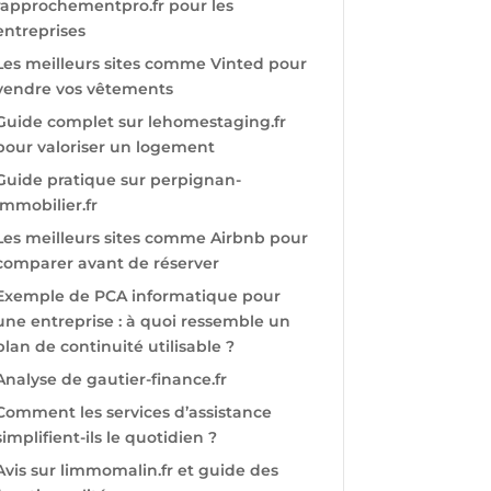
rapprochementpro.fr pour les
entreprises
Les meilleurs sites comme Vinted pour
vendre vos vêtements
Guide complet sur lehomestaging.fr
pour valoriser un logement
Guide pratique sur perpignan-
immobilier.fr
Les meilleurs sites comme Airbnb pour
comparer avant de réserver
Exemple de PCA informatique pour
une entreprise : à quoi ressemble un
plan de continuité utilisable ?
Analyse de gautier-finance.fr
Comment les services d’assistance
simplifient-ils le quotidien ?
Avis sur limmomalin.fr et guide des