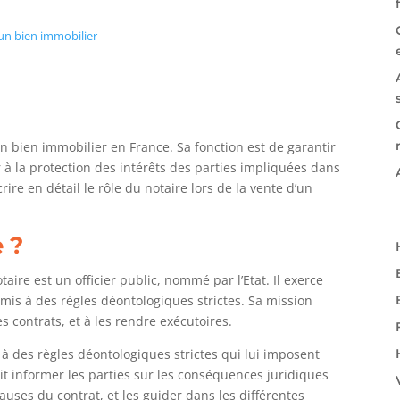
’un bien immobilier
’un bien immobilier en France. Sa fonction est de garantir
er à la protection des intérêts des parties impliquées dans
rire en détail le rôle du notaire lors de la vente d’un
 ?
taire est un officier public, nommé par l’Etat. Il exerce
mis à des règles déontologiques strictes. Sa mission
es contrats, et à les rendre exécutoires.
s à des règles déontologiques strictes qui lui imposent
doit informer les parties sur les conséquences juridiques
clauses du contrat, et les guider dans les différentes