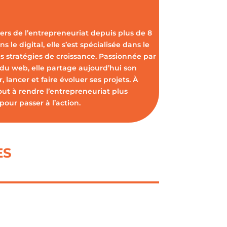
vers de l’entrepreneuriat depuis plus de 8
s le digital, elle s’est spécialisée dans le
s stratégies de croissance. Passionnée par
 du web, elle partage aujourd’hui son
 lancer et faire évoluer ses projets. À
out à rendre l’entrepreneuriat plus
pour passer à l’action.
ES