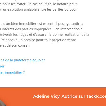
 pour les éviter. En cas de litige, le notaire peut
r une solution amiable entre les parties ou pour
te d’un bien immobilier est essentiel pour garantir la
es intérêts des parties impliquées. Son intervention à
évenir les litiges et d’assurer la bonne réalisation de la
ire appel à un notaire pour tout projet de vente
e et de son conseil.
iens de la plateforme educ-br
ier
ier immobilier ?
Adeline Vicy, Autrice sur tackk.c