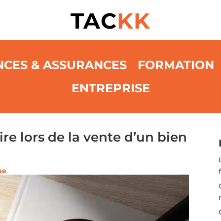
TAC
KK
NCES & ASSURANCES
FORMATION
ENTREPRISE
ire lors de la vente d’un bien
ue