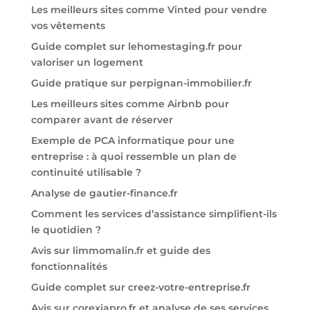
Les meilleurs sites comme Vinted pour vendre
vos vêtements
Guide complet sur lehomestaging.fr pour
valoriser un logement
Guide pratique sur perpignan-immobilier.fr
Les meilleurs sites comme Airbnb pour
comparer avant de réserver
Exemple de PCA informatique pour une
entreprise : à quoi ressemble un plan de
continuité utilisable ?
Analyse de gautier-finance.fr
Comment les services d’assistance simplifient-ils
le quotidien ?
Avis sur limmomalin.fr et guide des
fonctionnalités
Guide complet sur creez-votre-entreprise.fr
Avis sur corexiapro.fr et analyse de ses services