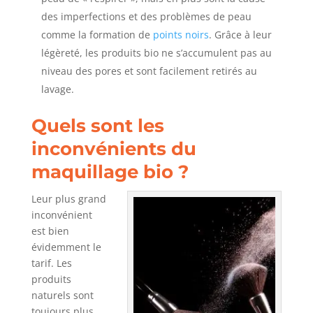
des imperfections et des problèmes de peau
comme la formation de
points noirs
. Grâce à leur
légèreté, les produits bio ne s’accumulent pas au
niveau des pores et sont facilement retirés au
lavage.
Quels sont les
inconvénients du
maquillage bio ?
Leur plus grand
inconvénient
est bien
évidemment le
tarif. Les
produits
naturels sont
toujours plus