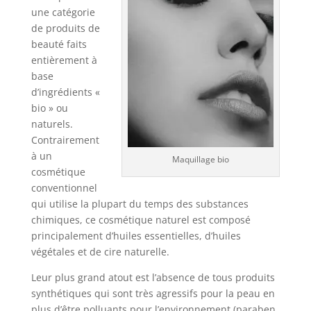
une catégorie
de produits de
beauté faits
entièrement à
base
d’ingrédients «
bio » ou
naturels.
Contrairement
à un
Maquillage bio
cosmétique
conventionnel
qui utilise la plupart du temps des substances
chimiques, ce cosmétique naturel est composé
principalement d’huiles essentielles, d’huiles
végétales et de cire naturelle.
Leur plus grand atout est l’absence de tous produits
synthétiques qui sont très agressifs pour la peau en
plus d’être polluants pour l’environnement (paraben,