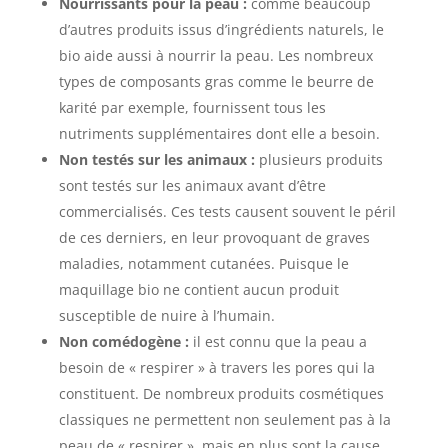
Nourrissants pour la peau :
comme beaucoup
d’autres produits issus d’ingrédients naturels, le
bio aide aussi à nourrir la peau. Les nombreux
types de composants gras comme le beurre de
karité par exemple, fournissent tous les
nutriments supplémentaires dont elle a besoin.
Non testés sur les animaux :
plusieurs produits
sont testés sur les animaux avant d’être
commercialisés. Ces tests causent souvent le péril
de ces derniers, en leur provoquant de graves
maladies, notamment cutanées. Puisque le
maquillage bio ne contient aucun produit
susceptible de nuire à l’humain.
Non comédogène :
il est connu que la peau a
besoin de « respirer » à travers les pores qui la
constituent. De nombreux produits cosmétiques
classiques ne permettent non seulement pas à la
peau de « respirer », mais en plus sont la cause