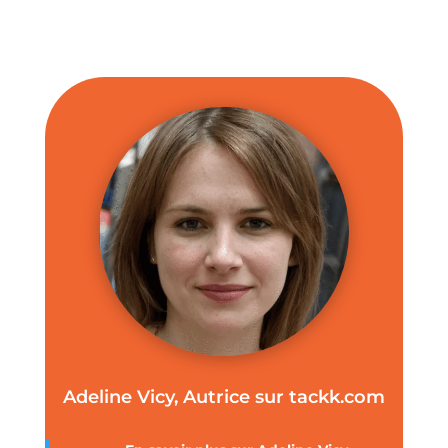
Adeline Vicy, Autrice sur tackk.com