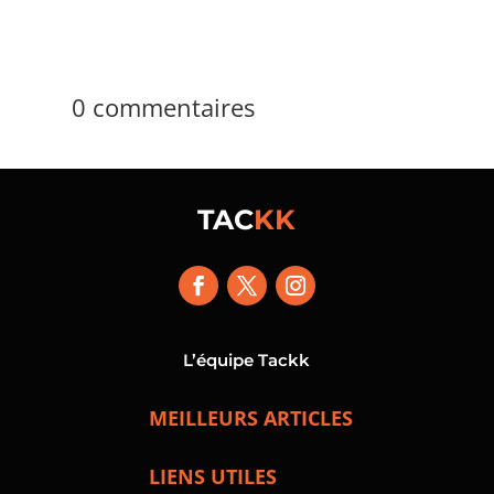
0 commentaires
TAC
KK
L’équipe Tackk
MEILLEURS ARTICLES
LIENS UTILES