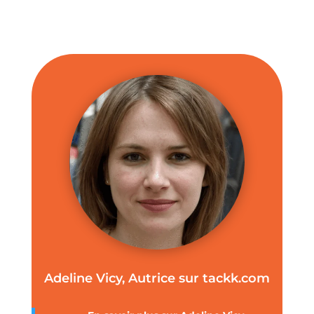
Adeline Vicy, Autrice sur tackk.com