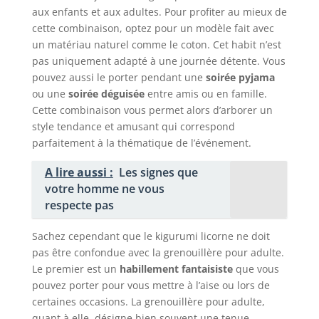
aux enfants et aux adultes. Pour profiter au mieux de
cette combinaison, optez pour un modèle fait avec
un matériau naturel comme le coton. Cet habit n’est
pas uniquement adapté à une journée détente. Vous
pouvez aussi le porter pendant une
soirée pyjama
ou une
soirée déguisée
entre amis ou en famille.
Cette combinaison vous permet alors d’arborer un
style tendance et amusant qui correspond
parfaitement à la thématique de l’événement.
A lire aussi :
Les signes que
votre homme ne vous
respecte pas
Sachez cependant que le kigurumi licorne ne doit
pas être confondue avec la grenouillère pour adulte.
Le premier est un
habillement fantaisiste
que vous
pouvez porter pour vous mettre à l’aise ou lors de
certaines occasions. La grenouillère pour adulte,
quant à elle, désigne bien souvent une tenue