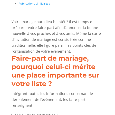
Publications similaires :
Votre mariage aura lieu bientôt ? Il est temps de
préparer votre faire-part afin d’annoncer la bonne
nouvelle à vos proches et à vos amis. Même la carte
d’invitation de mariage est considérée comme
traditionnelle, elle figure parmi les points clés de
l’organisation de votre événement.
Faire-part de mariage,
pourquoi celui-ci mérite
une place importante sur
votre liste ?
Intégrant toutes les informations concernant le
déroulement de l’événement, les faire-part
renseignent :