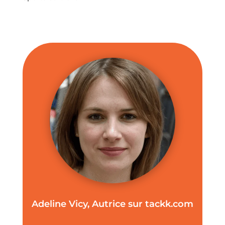
Adeline Vicy, Autrice sur tackk.com