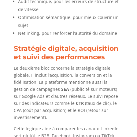
Audit technique, pour les erreurs de structure et
de vitesse
Optimisation sémantique, pour mieux couvrir un
sujet
Netlinking, pour renforcer l’autorité du domaine
Stratégie digitale, acquisition
et suivi des performances
Le deuxième bloc concerne la stratégie digitale
globale. Il inclut l’acquisition, la conversion et la
fidélisation. La plateforme mentionne aussi la
gestion de campagnes
SEA
(publicité sur moteurs)
sur Google Ads et d’autres réseaux. Le suivi repose
sur des indicateurs comme le
CTR
(taux de clic), le
CPA (coût par acquisition) et le ROI (retour sur
investissement).
Cette logique aide à comparer les canaux. LinkedIn
sert plutôt le B2B. Facebook, Instagram ou TikTok