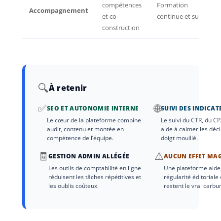
compétences
Formation
Accompagnement
et co-
continue et suivi
construction
🔍
À retenir
✅
🌐
SEO ET AUTONOMIE INTERNE
SUIVI DES INDICAT
Le cœur de la plateforme combine
Le suivi du CTR, du CP
audit, contenu et montée en
aide à calmer les déci
compétence de l’équipe.
doigt mouillé.
🧾
⚠️
GESTION ADMIN ALLÉGÉE
AUCUN EFFET MA
Les outils de comptabilité en ligne
Une plateforme aide,
réduisent les tâches répétitives et
régularité éditoriale 
les oublis coûteux.
restent le vrai carbu