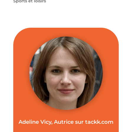
Sports et loisirs
Adeline Vicy, Autrice sur tackk.com