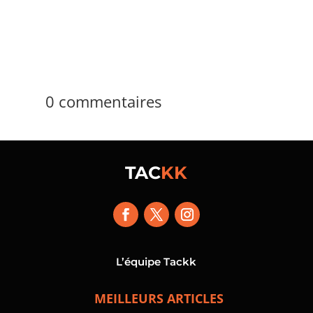
0 commentaires
TAC
KK
L’équipe Tackk
MEILLEURS ARTICLES