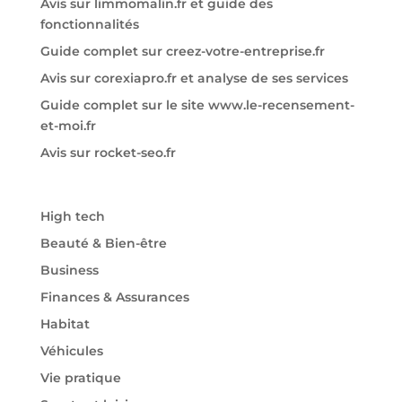
Avis sur limmomalin.fr et guide des
fonctionnalités
Guide complet sur creez-votre-entreprise.fr
Avis sur corexiapro.fr et analyse de ses services
Guide complet sur le site www.le-recensement-
et-moi.fr
Avis sur rocket-seo.fr
High tech
Beauté & Bien-être
Business
Finances & Assurances
Habitat
Véhicules
Vie pratique