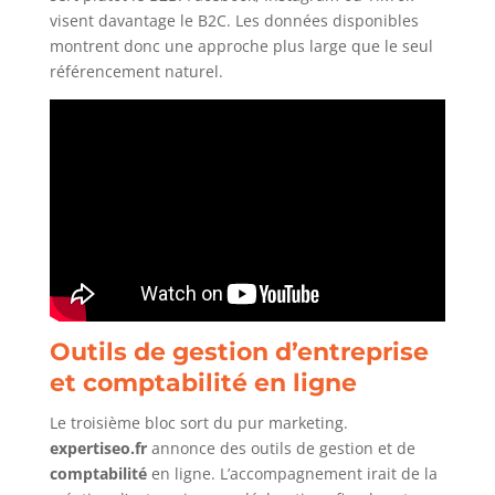
visent davantage le B2C. Les données disponibles
montrent donc une approche plus large que le seul
référencement naturel.
Outils de gestion d’entreprise
et comptabilité en ligne
Le troisième bloc sort du pur marketing.
expertiseo.fr
annonce des outils de gestion et de
comptabilité
en ligne. L’accompagnement irait de la