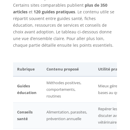
Certains sites comparables publient
plus de 350
articles
et
120 guides pratiques
. Le contenu utile se
répartit souvent entre guides santé, fiches
éducation, ressources de services et conseils de
choix avant adoption. Le tableau ci-dessous donne
une vue d’ensemble claire. Pour aller plus loin,
chaque partie détaille ensuite les points essentiels.
Rubrique
Contenu proposé
Utilité pratique
Méthodes positives,
Guides
Mieux gérer les
comportements,
éducation
bases au quotidie
routines
Repérer les sujets 
Conseils
Alimentation, parasites,
discuter avec le
santé
prévention annuelle
vétérinaire