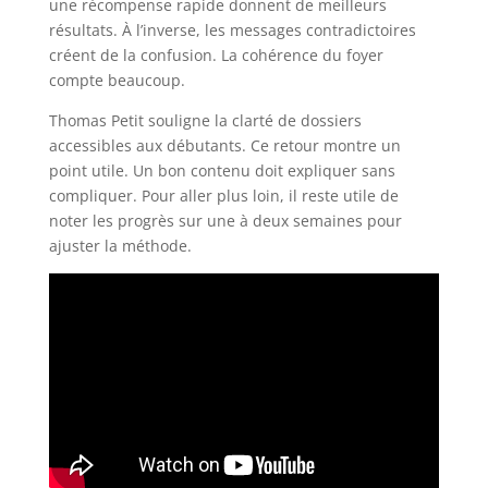
une récompense rapide donnent de meilleurs
résultats. À l’inverse, les messages contradictoires
créent de la confusion. La cohérence du foyer
compte beaucoup.
Thomas Petit souligne la clarté de dossiers
accessibles aux débutants. Ce retour montre un
point utile. Un bon contenu doit expliquer sans
compliquer. Pour aller plus loin, il reste utile de
noter les progrès sur une à deux semaines pour
ajuster la méthode.