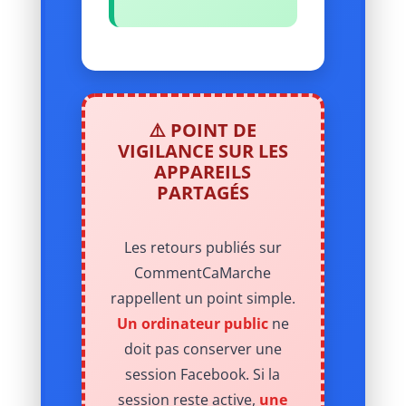
⚠️ POINT DE
VIGILANCE SUR LES
APPAREILS
PARTAGÉS
Les retours publiés sur
CommentCaMarche
rappellent un point simple.
Un ordinateur public
ne
doit pas conserver une
session Facebook. Si la
session reste active,
une