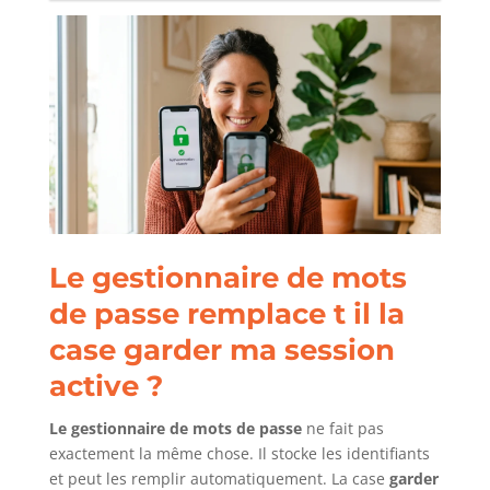
Le gestionnaire de mots
de passe remplace t il la
case garder ma session
active ?
Le gestionnaire de mots de passe
ne fait pas
exactement la même chose. Il stocke les identifiants
et peut les remplir automatiquement. La case
garder