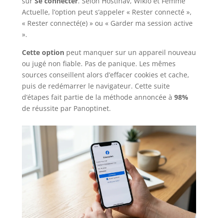
sur
Se connecter
. Selon Hostinav, Wikio et Femme
Actuelle, l’option peut s’appeler « Rester connecté »,
« Rester connecté(e) » ou « Garder ma session active
».
Cette option
peut manquer sur un appareil nouveau
ou jugé non fiable. Pas de panique. Les mêmes
sources conseillent alors d’effacer cookies et cache,
puis de redémarrer le navigateur. Cette suite
d’étapes fait partie de la méthode annoncée à
98%
de réussite par Panoptinet.