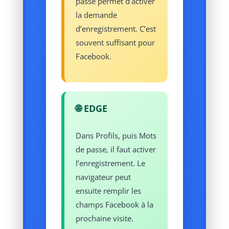
passe permet d’activer
la demande
d’enregistrement. C’est
souvent suffisant pour
Facebook.
🌐 EDGE
Dans Profils, puis Mots
de passe, il faut activer
l’enregistrement. Le
navigateur peut
ensuite remplir les
champs Facebook à la
prochaine visite.