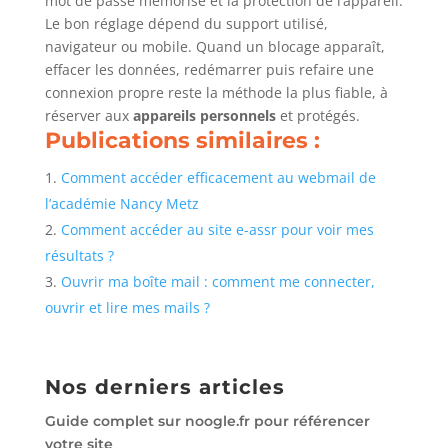
mot de passe mémorisé et la protection de l’appareil.
Le bon réglage dépend du support utilisé,
navigateur ou mobile. Quand un blocage apparaît,
effacer les données, redémarrer puis refaire une
connexion propre reste la méthode la plus fiable, à
réserver aux
appareils personnels
et protégés.
Publications similaires :
Comment accéder efficacement au webmail de
l’académie Nancy Metz
Comment accéder au site e-assr pour voir mes
résultats ?
Ouvrir ma boîte mail : comment me connecter,
ouvrir et lire mes mails ?
Nos derniers articles
Guide complet sur noogle.fr pour référencer
votre site