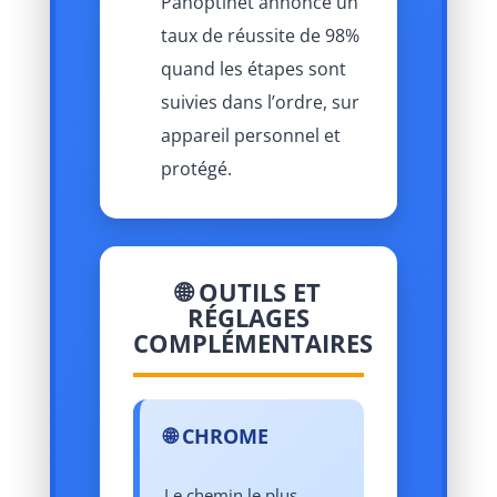
Panoptinet annonce un
taux de réussite de 98%
quand les étapes sont
suivies dans l’ordre, sur
appareil personnel et
protégé.
🌐 OUTILS ET
RÉGLAGES
COMPLÉMENTAIRES
🌐 CHROME
Le chemin le plus