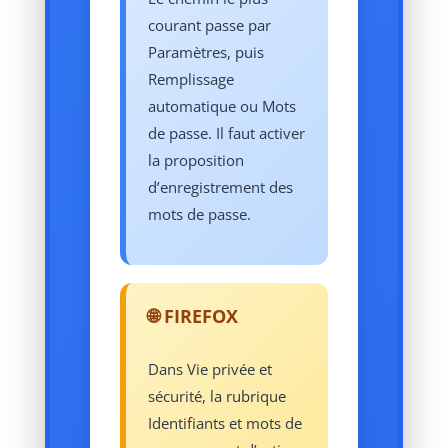
courant passe par
Paramètres, puis
Remplissage
automatique ou Mots
de passe. Il faut activer
la proposition
d’enregistrement des
mots de passe.
🌐 FIREFOX
Dans Vie privée et
sécurité, la rubrique
Identifiants et mots de