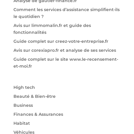
Analyse de gautier-finance.fr
Comment les services d’assistance simplifient-ils
le quotidien ?
Avis sur limmomalin.fr et guide des
fonctionnalités
Guide complet sur creez-votre-entreprise.fr
Avis sur corexiapro.fr et analyse de ses services
Guide complet sur le site www.le-recensement-
et-moi.fr
High tech
Beauté & Bien-être
Business
Finances & Assurances
Habitat
Véhicules