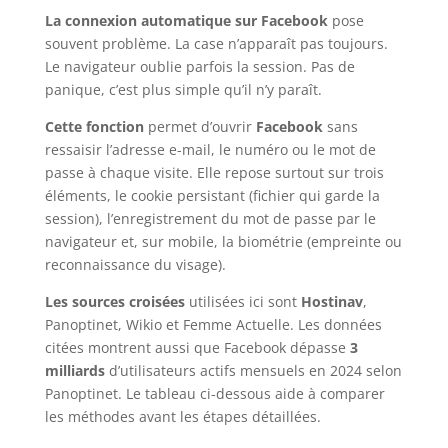
La connexion automatique sur Facebook
pose
souvent problème. La case n’apparaît pas toujours.
Le navigateur oublie parfois la session. Pas de
panique, c’est plus simple qu’il n’y paraît.
Cette fonction
permet d’ouvrir
Facebook
sans
ressaisir l’adresse e-mail, le numéro ou le mot de
passe à chaque visite. Elle repose surtout sur trois
éléments, le cookie persistant (fichier qui garde la
session), l’enregistrement du mot de passe par le
navigateur et, sur mobile, la biométrie (empreinte ou
reconnaissance du visage).
Les sources croisées
utilisées ici sont
Hostinav
,
Panoptinet, Wikio et Femme Actuelle. Les données
citées montrent aussi que Facebook dépasse
3
milliards
d’utilisateurs actifs mensuels en 2024 selon
Panoptinet. Le tableau ci-dessous aide à comparer
les méthodes avant les étapes détaillées.