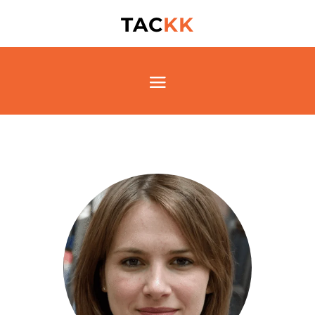
TAC
KK